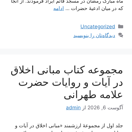
ماه مبارک رمضان در مسجد قائم ایراد فرمودند. از آنجا
که در میان ادعیۀ حضرات …
ادامه
دسته‌ها
Uncategorized
دیدگاه‌تان را بنویسید
مجموعه کتاب مبانی اخلاق
در آیات و روایات حضرت
علامه طهرانی
آگوست 6, 2026
از
admin
جلد اول از مجموعۀ ارزشمند «مبانی اخلاق در آیات و