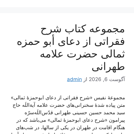
مجموعه کتاب شرح
فقراتی از دعای أبو حمزه
ثمالی حضرت علامه
طهرانی
آگوست 6, 2026
از
admin
مجموعۀ نفیس «شرح فقراتی از دعای ابوحمزۀ ثمالی»
متن پیاده شدۀ سخنرانی‌های حضرت علامه آیة‌اللَه حاج
سید محمد حسین حسینی طهرانی قدّس‌اللَه‌سرّه
پیرامون «شرح دعای ابوحمزۀ ثمالی» می‌باشد که در
هنگام اقامت در طهران در یکی از سالها، در شب‌های