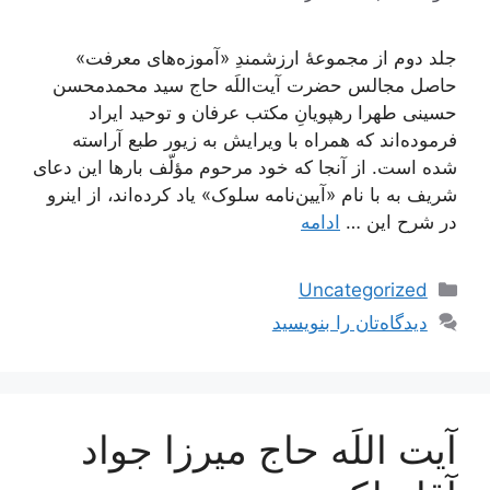
جلد دوم از مجموعۀ ارزشمندِ «آموزه‌های معرفت»
حاصل مجالس حضرت آیت‌اللَه حاج سید محمدمحسن
حسینی طهرا رهپویانِ مکتب عرفان و توحید ایراد
فرموده‌اند که همراه با ویرایش به زیور طبع آراسته
شده است. از آنجا که خود مرحوم مؤلّف بارها این دعای
شریف به با نام «آیین‌نامه سلوک» یاد کرده‌اند، از اینرو
در شرح این …
ادامه
دسته‌ها
Uncategorized
دیدگاه‌تان را بنویسید
آیت اللَه حاج میرزا جواد