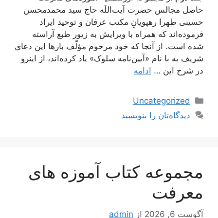
حاصل مجالس حضرت آیت‌اللَه حاج سید محمدمحسن
حسینی طهرا رهپویانِ مکتب عرفان و توحید ایراد
فرموده‌اند که همراه با ویرایش به زیور طبع آراسته
شده است. از آنجا که خود مرحوم مؤلّف بارها این دعای
شریف به با نام «آیین‌نامه سلوک» یاد کرده‌اند، از اینرو
در شرح این …
ادامه
دسته‌ها
Uncategorized
دیدگاه‌تان را بنویسید
مجموعه کتاب آموزه های
معرفت
آگوست 6, 2026
از
admin