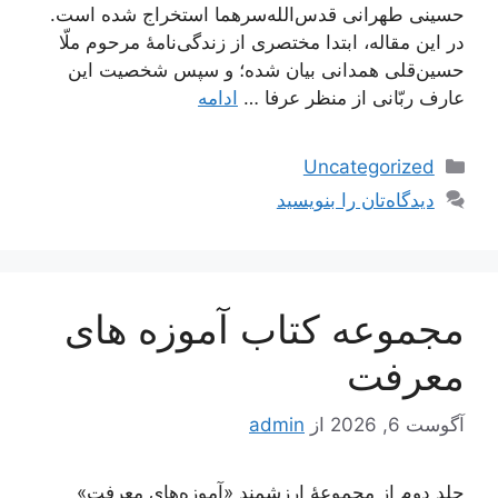
حسینی طهرانی قدس‌الله‌سرهما استخراج شده است.
در این مقاله، ابتدا مختصری از زندگی‌نامۀ مرحوم ملّا
حسین‌قلی همدانی بیان شده؛ و سپس شخصیت این
عارف ربّانی از منظر عرفا …
ادامه
دسته‌ها
Uncategorized
دیدگاه‌تان را بنویسید
مجموعه کتاب آموزه های
معرفت
آگوست 6, 2026
از
admin
جلد دوم از مجموعۀ ارزشمندِ «آموزه‌های معرفت»