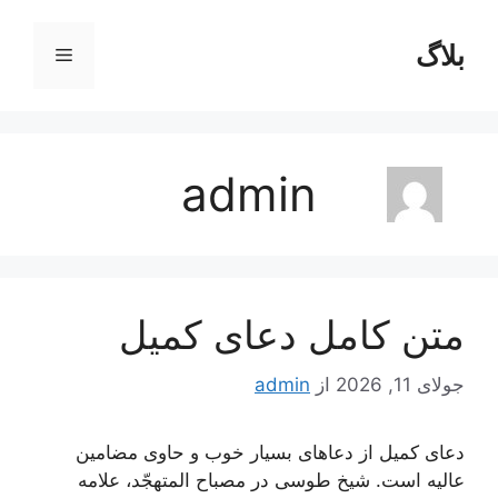
رش
ه
بلاگ
فهرست
حتوا
admin
متن کامل دعای کمیل
جولای 11, 2026
از
admin
دعای کمیل از دعاهای بسیار خوب و حاوی مضامین
عالیه است. شیخ طوسی در مصباح المتهجّد، علامه