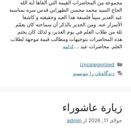
مجموعة من المحاضرات القيمة التي ألقاها آية الله
الحاج السيد محمد محسن الطهراني قدس سره بمناسبة
عيد الغدير مبيناً فلسفة هذا العيد وحقيقته و كاشفا
الأسرار عنه. ومن الجدير بالذكر أن سماحته كان يعمّم
ثلة من طلاب العلم في يوم الغدير، و لذلك كان يختم
هذه المحاضرات بتوجيهات ومطالب قيمة موجهة لطلاب
العلم. محاضرات عيد …
ادامه
دسته‌ها
Uncategorized
دیدگاه‌تان را بنویسید
زيارة عاشوراء
جولای 11, 2026
از
admin