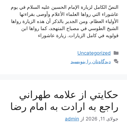
النصّ الكامل لزيارة الإمام الحسين عليه السلام في يوم
عاشوراء التي رواها العلماء الأعلام وأوصى بقراءتها
الأولياء العظام. ومن الجدير بالذكر أن هذه الزيارة رواها
الشيخ الطوسي في مصباح المتهجد، كما رواها ابن
قولويه في كامل الزيارات. زيارة عاشوراء
دسته‌ها
Uncategorized
دیدگاه‌تان را بنویسید
حكايتي از علامه طهراني
راجع به ارادت به امام رضا
جولای 11, 2026
از
admin