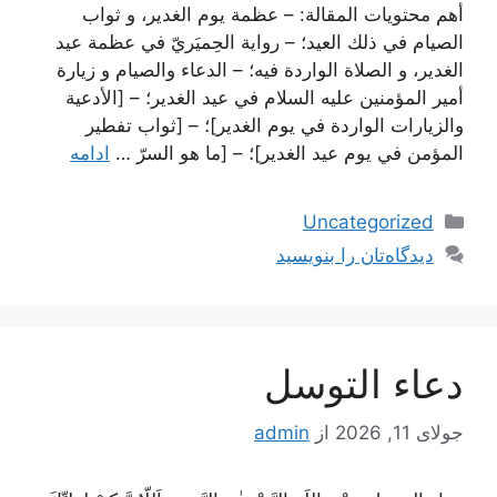
أهم محتويات المقالة: – عظمة يوم الغدير، و ثواب
الصيام في ذلك العيد؛ – رواية الحِميَريّ في عظمة عيد
الغدير، و الصلاة الواردة فيه‌؛ – الدعاء والصيام و زيارة
أمير المؤمنين عليه ‌السلام في عيد الغدير؛ – [الأدعية
والزيارات الواردة في يوم الغدير]؛ – [ثواب تفطير
المؤمن في يوم عيد الغدير]؛ – [ما هو السرّ …
ادامه
دسته‌ها
Uncategorized
دیدگاه‌تان را بنویسید
دعاء التوسل
جولای 11, 2026
از
admin