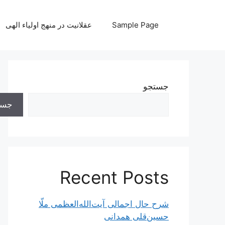
رش
ه
Sample Page
عقلانیت در منهج اولیاء الهی
حتوا
جستجو
جست
Recent Posts
شرح حال اجمالی آیت‌الله‌العظمی ملّا
حسین‌قلی همدانی