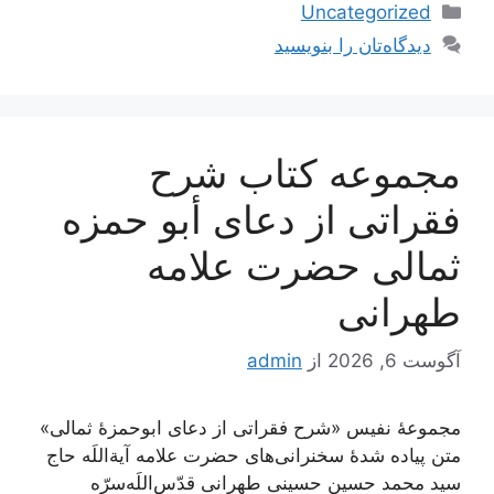
دسته‌ها
Uncategorized
دیدگاه‌تان را بنویسید
مجموعه کتاب شرح
فقراتی از دعای أبو حمزه
ثمالی حضرت علامه
طهرانی
آگوست 6, 2026
از
admin
مجموعۀ نفیس «شرح فقراتی از دعای ابوحمزۀ ثمالی»
متن پیاده شدۀ سخنرانی‌های حضرت علامه آیة‌اللَه حاج
سید محمد حسین حسینی طهرانی قدّس‌اللَه‌سرّه