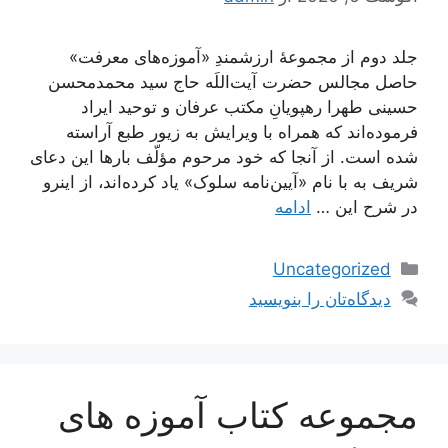
جلد دوم از مجموعۀ ارزشمندِ «آموزه‌های معرفت»
حاصل مجالس حضرت آیت‌اللَه حاج سید محمدمحسن
حسینی طهرا رهپویانِ مکتب عرفان و توحید ایراد
فرموده‌اند که همراه با ویرایش به زیور طبع آراسته
شده است. از آنجا که خود مرحوم مؤلّف بارها این دعای
شریف به با نام «آیین‌نامه سلوک» یاد کرده‌اند، از اینرو
در شرح این …
ادامه
دسته‌ها
Uncategorized
دیدگاه‌تان را بنویسید
مجموعه کتاب آموزه های