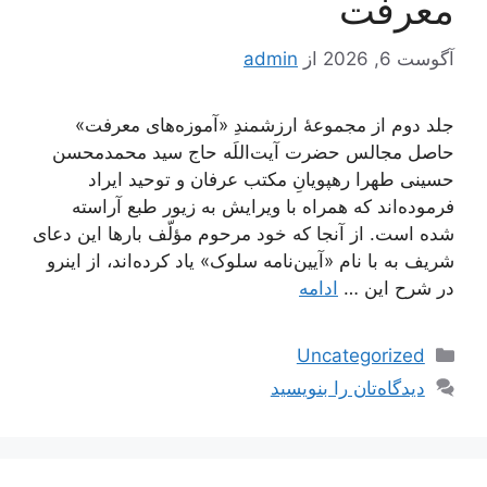
معرفت
آگوست 6, 2026
از
admin
جلد دوم از مجموعۀ ارزشمندِ «آموزه‌های معرفت»
حاصل مجالس حضرت آیت‌اللَه حاج سید محمدمحسن
حسینی طهرا رهپویانِ مکتب عرفان و توحید ایراد
فرموده‌اند که همراه با ویرایش به زیور طبع آراسته
شده است. از آنجا که خود مرحوم مؤلّف بارها این دعای
شریف به با نام «آیین‌نامه سلوک» یاد کرده‌اند، از اینرو
در شرح این …
ادامه
دسته‌ها
Uncategorized
دیدگاه‌تان را بنویسید