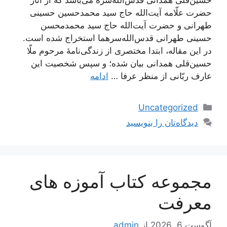
حضرت علّامه آیت‌الله حاج سید محمدحسین حسینی
طهرانی و حضرت آیت‌الله حاج سید محمدمحسن
حسینی طهرانی قدس‌الله‌سرهما استخراج شده است.
در این مقاله، ابتدا مختصری از زندگی‌نامۀ مرحوم ملّا
حسین‌قلی همدانی بیان شده؛ و سپس شخصیت این
عارف ربّانی از منظر عرفا …
ادامه
دسته‌ها
Uncategorized
دیدگاه‌تان را بنویسید
مجموعه کتاب آموزه های
معرفت
آگوست 6, 2026
از
admin