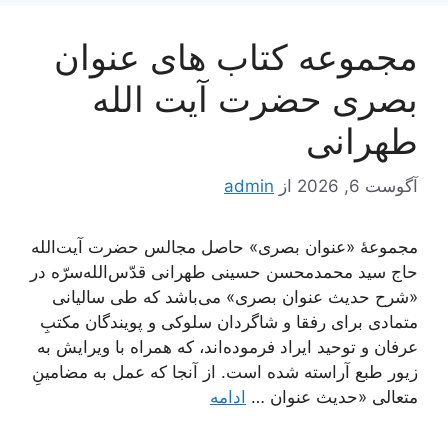
مجموعه کتاب های عنوان
بصری حضرت آیت الله
طهرانی
آگوست 6, 2026
از
admin
مجموعۀ «عنوان بصری» حاصل مجالس حضرت آیت‌الله
حاج سید محمدمحسن حسینی طهرانی قدّس‌الله‌سرّه در
«شرح حدیث عنوان بصری» می‌باشد که طی سالیانی
متمادی برای رفقا و شاگردان سلوکی و پویندگان مکتبِ
عرفان و توحید ایراد فرموده‌اند، که همراه با ویرایش به
زیور طبع آراسته شده است. از آنجا که عمل به مضامینِ
متعالی «حدیث عنوان …
ادامه