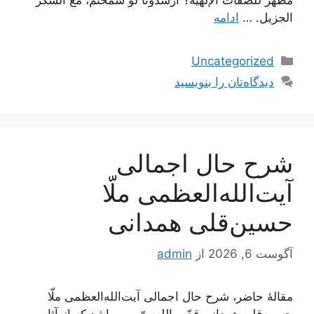
مظهر للصفات الإلهية؟ أرشدونا لو سمحتم، مع الشكر
الجزيل. …
ادامه
دسته‌ها
Uncategorized
دیدگاه‌تان را بنویسید
شرح حال اجمالی
آیت‌الله‌العظمی ملّا
حسین‌قلی همدانی
آگوست 6, 2026
از
admin
مقالۀ حاضر، شرح حال اجمالی آیت‌الله‌العظمی ملّا
حسین‌قلی همدانی قدّس‌الله‌سرّه می‌باشد که از آثار