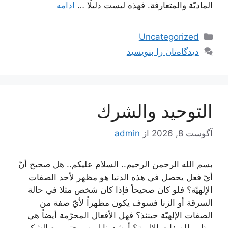
الماديّة والمتعارفة. فهذه ليست دليلًا …
ادامه
دسته‌ها
Uncategorized
دیدگاه‌تان را بنویسید
التوحيد والشرك
آگوست 8, 2026
از
admin
بسم الله الرحمن الرحيم.. السلام عليكم.. هل صحيح أنّ
أيّ فعل يحصل في هذه الدنيا هو مظهر لأحد الصفات
الإلهيّة؟ فلو كان صحيحاً فإذا كان شخص مثلا في حالة
السرقة أو الزنا فسوف يكون مظهراً لأيّ صفة من
الصفات الإلهيّة حينئذ؟ فهل الأفعال المحرّمة أيضاً هي