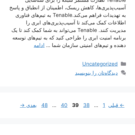
Tenable نظارت مستمر شبکه را برای شناسایی
آسیب‌پذیری‌ها، کاهش ریسک، اطمینان از انطباق و پاسخ
به تهدیدات فراهم می‌کند.Tenable به تیم‌های فناوری
اطلاعات کمک می‌کند تا آسیب‌پذیری‌های ابری را
مدیریت کنند. Tenable می‌تواند به شما کمک کند تا یک
برنامه امنیت ابری را طراحی کنید که به تیم‌های توسعه
‌دهنده و تیم‌های امنیتی سازمان شما …
ادامه
دسته‌ها
Uncategorized
دیدگاه‌تان را بنویسید
ناوبری
برگه
برگه
برگه
برگه
برگه
←
قبلی
1
…
38
39
40
…
48
بعدی
→
نوشته‌ها