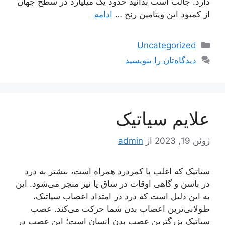
دارد. جالب است بدانید حدود یک میلیارد در سطح جهان
از کمبود این ویتامین رنج …
ادامه
دسته‌ها
Uncategorized
دیدگاه‌تان را بنویسید
علایم سیاتیک
ژوئن 19, 2023
از
admin
سیاتیک که اغلب با کمردرد همراه است، بیشتر به درد
در باسن و گاهی اوقات در ساق پا نیز منجر می‌شود. این
به این دلیل است که درد در امتداد اعصاب سیاتیک،
طولانی‌ترین اعصاب بدن شما حرکت می‌کند. عصب
سیاتیک بزرگترین عصب بدن انسان است؛ این عصب در