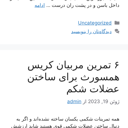
داخل باسن و در پشت ران درست …
ادامه
دسته‌ها
Uncategorized
دیدگاه‌تان را بنویسید
۶ تمرین مربیان کریس
همسورث برای ساختن
عضلات شکم
ژوئن 19, 2023
از
admin
همه تمرینات شکمی یکسان ساخته نشده‌اند و اگر به
دنبال ساختن عضلات شکمی قوی هستید شاید ارزشش