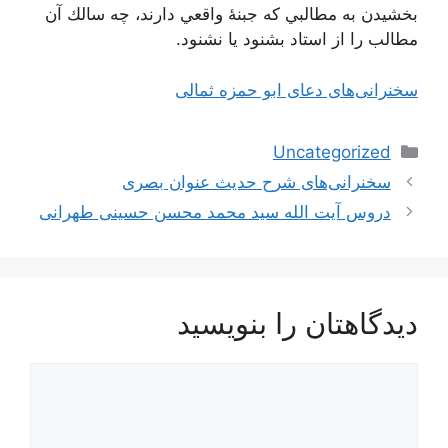
بخشيدن به مطالبي كه جبنۀ واقعي دارند، چه سالك آن
مطالب را از استاد بشنود يا نشنود.
سخنرانی‌های دعای ابو حمزه ثمالی
دسته‌ها
Uncategorized
ناوبری
سخنرانی‌های شرح حدیث عنوان بصری
نوشته‌ها
دروس آیت الله سید محمد محسن حسینی طهرانی
دیدگاهتان را بنویسید
دیدگاه