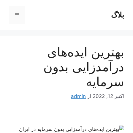
رش
ه
بلاگ
فهرست
حتوا
بهترین ایده‌های
درآمدزایی بدون
سرمایه
اکتبر 12, 2022
از
admin