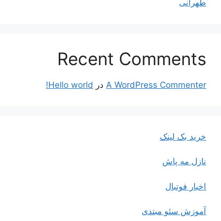
طهرانی
Recent Comments
A WordPress Commenter
در
Hello world!
خرید بک لینک
نازل مه پاش
اخبار فوتبال
آموزش سئو مبتدی