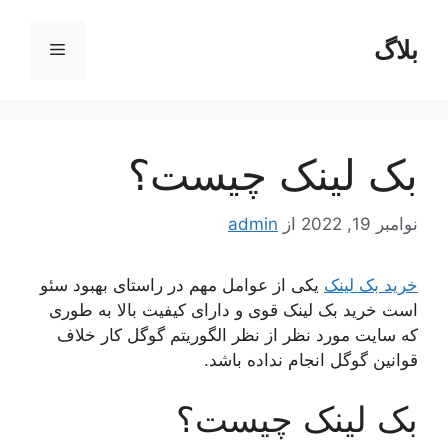
رش
ه
بلاگ
فهرست
حتوا
بک لینک چیست؟
نوامبر 19, 2022
از
admin
خرید بک لینک
یکی از عوامل مهم در راستای بهبود سئو
است خرید بک لینک قوی و دارای کیفیت بالا به طوری
که سایت مورد نظر از نظر الگوریتم گوگل کار خلاف
قوانین گوگل انجام نداده باشد.
بک لینک چیست؟