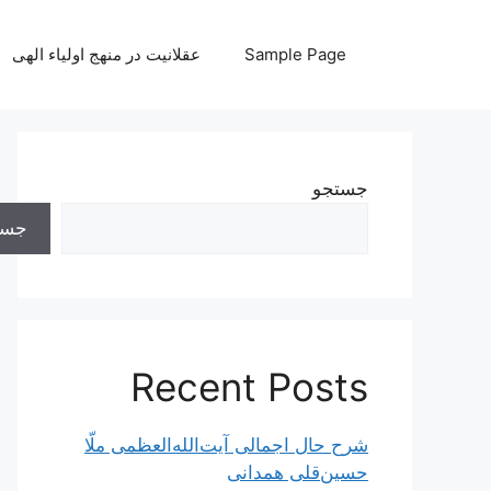
رش
ه
Sample Page
عقلانیت در منهج اولیاء الهی
حتوا
جستجو
جست
Recent Posts
شرح حال اجمالی آیت‌الله‌العظمی ملّا
حسین‌قلی همدانی