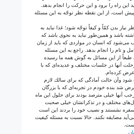
د این راه را برود و این حركت را انجام بدهد.
یش است، از این نقطه نظر توجّه به این مسئله
ز بدن كمّاً و كیفاً توجّه شود؛ غذا نباید به
ه باشد و همین‌طور نباید به نحوی باشد كه
‌شود كه انسان در مواردی كه باید از زمان
 و تام را انجام بدهد. راجع به این مسئله
طبعاً از این مسائل به گوش همه ما رسیده
حلت آنها در جلسات مختلف و عدیده‌ای كه با
عرض كرده‌ام.
شود وآن حالت آمادگی كه برای سالك لازم
شد بنده خودم در تجربه‌ای كه با بزرگان
رجب آنها خیلی مترصد بودند برای حلول این ماه
ل‌های مختلف و در تذكراتشان خیلی صحبت
 سفره نشستند و نصیب خود را بردند این است
آید مضایقه نكنند. حالا نسبت به مسئله كیفیت
است.
ان