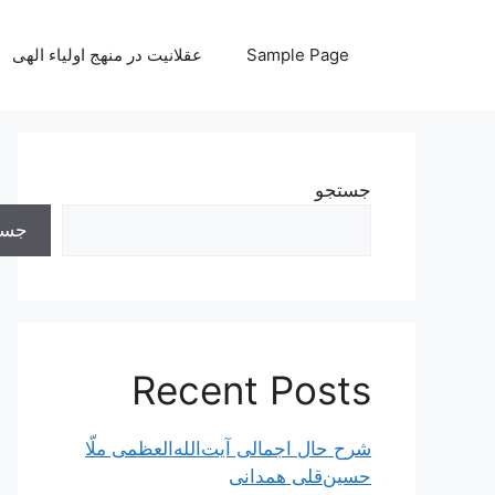
رش
ه
Sample Page
عقلانیت در منهج اولیاء الهی
حتوا
جستجو
جست
Recent Posts
شرح حال اجمالی آیت‌الله‌العظمی ملّا
حسین‌قلی همدانی