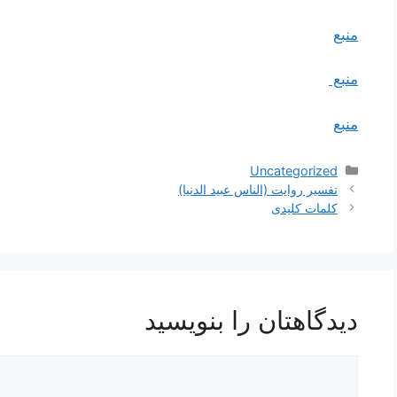
منبع
منبع
منبع
دسته‌ها
Uncategorized
ناوبری
تفسير روايت (الناس عبيد الدنيا)
نوشته‌ها
کلمات کلیدی
دیدگاهتان را بنویسید
دیدگاه