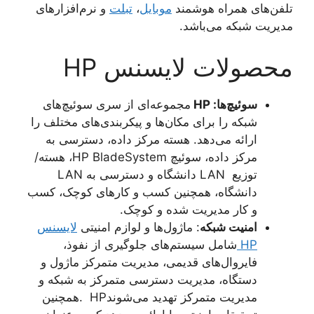
تلفن‌های همراه هوشمند
موبایل
،
تبلت
و نرم‌افزارهای
مدیریت شبکه می‌باشد.
محصولات لایسنس HP
سوئیچ‌ها
: HP
مجموعه‌ای از سری سوئیچ‌های
شبکه را برای مکان‌ها و پیکربندی‌های مختلف را
ارائه می‌دهد. هسته مرکز داده، دسترسی به
مرکز داده، سوئیچ HP BladeSystem، هسته/
توزیع LAN دانشگاه و دسترسی به LAN
دانشگاه، همچنین کسب و کارهای کوچک، کسب
و کار مدیریت شده و کوچک.
امنیت شبکه
: ماژول‌ها و لوازم امنیتی
لایسنس
HP
شامل سیستم‌های جلوگیری از نفوذ،
فایروال‌های قدیمی، مدیریت متمرکز ماژول و
دستگاه، مدیریت دسترسی متمرکز به شبکه و
مدیریت متمرکز تهدید می‌شوندHP .همچنین