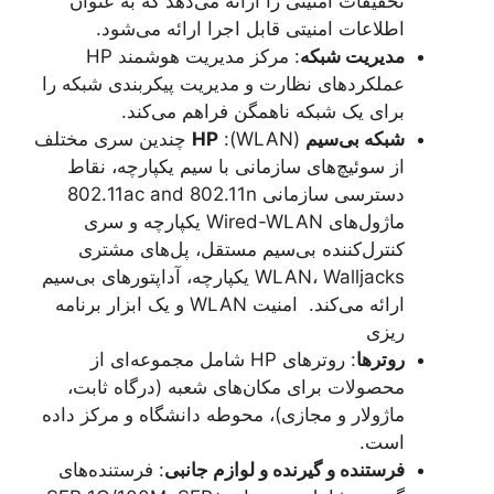
تحقیقات امنیتی را ارائه می‌دهد که به عنوان
اطلاعات امنیتی قابل اجرا ارائه می‌شود.
مدیریت شبکه
: مرکز مدیریت هوشمند HP
عملکردهای نظارت و مدیریت پیکربندی شبکه را
برای یک شبکه ناهمگن فراهم می‌کند.
شبکه بی‌سیم
(WLAN):
HP
چندین سری مختلف
از سوئیچ‌های سازمانی با سیم یکپارچه، نقاط
دسترسی سازمانی 802.11ac and 802.11n
ماژول‌های Wired-WLAN یکپارچه و سری
کنترل‌کننده بی‌سیم مستقل، پل‌های مشتری
WLAN، Walljacks یکپارچه، آداپتورهای بی‌سیم
ارائه می‌کند. امنیت WLAN و یک ابزار برنامه
ریزی
روترها
: روترهای HP شامل مجموعه‌ای از
محصولات برای مکان‌های شعبه (درگاه ثابت،
ماژولار و مجازی)، محوطه دانشگاه و مرکز داده
است.
فرستنده و گیرنده و لوازم جانبی
: فرستنده‌های