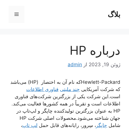
رش
ه
بلاگ
فهرست
حتوا
درباره HP
ژوئن 19, 2023
از
admin
Hewlett-Packardکه نام آن به ‌اختصار (HP) می‌باشد
که شرکت آمریکایی
چند ‌ملیتی
فناوری اطلاعات
است.این شرکت یکی از بزرگترین شرکت‌های فناوری
اطلاعات است و تقریباً در همه کشورها فعالیت می‌کند.
HP به ‌عنوان بزرگترین تولید‌کننده چاپگر و لپ‌تاپ در
جهان شناخته می‌شود.محصولات اصلی شرکت HP
شامل
چاپگر
، سِرور، رایانه‌های قابل حمل
لپ تاپ
،