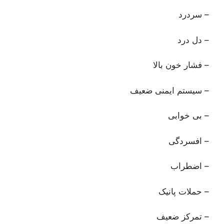
– سردرد
– دل درد
– فشار خون بالا
– سیستم ایمنی ضعیف
– بی خوابی
– افسردگی
– اضطراب
– حملات پانیک
– تمرکز ضعیف