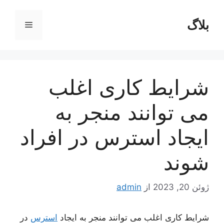
رش
ه
بلاگ
فهرست
حتوا
شرایط کاری اغلب
می توانند منجر به
ایجاد استرس در افراد
شوند
ژوئن 20, 2023
از
admin
شرایط کاری اغلب می توانند منجر به ایجاد
استرس
در