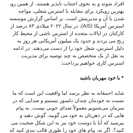
افراد شوند و به نحوی اجتناب ناپذیر هستند. از همین رو،
بهترین رویکرد برای مقابله با استرس شغلی، مواجه
شدن با آن و مدیریتش است. بر اساس گزارش موسسه
استرس آمریکا (AIS)، در سال ۲۰۲۲ میلادی ۸۳ درصد از
کارکنان در ایالات متحده از استرس ناشی از محیط کار
رنج می بردند و حدود یک میلیون آمریکایی هر روز به
دلیل استرس، شغل خود را از دست می‌دهند. در ادامه
به نقل از یک متخصص به چند توصیه برای مدیریت
استرس کاری خواهیم پرداخت:
* با خود مهربان باشید
شاید احمقانه به نظر برسد اما واقعیت این است که ما
نسبت به خودمان چندان دلسوز نیستیم و صدایی که در
سرمان می‌شنویم معمولاً صدای خوبی نیست. به پیام
هایی که در ذهن‌تان به خود می گویید، گوش دهید و
بپرسید که آیا با دوست خود نیز به این شکل صحبت می
کنید؟. اگر نه، پیام های خود را طوری قالب بندی کنید که