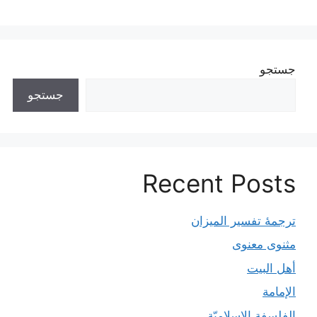
جستجو
جستجو
Recent Posts
ترجمۀ تفسیر المیزان
مثنوی معنوی
أهل البيت
الإمامة
الفلسفة الإسلاميّة