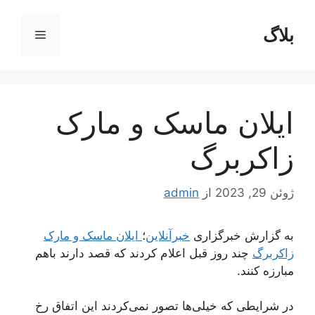
رش
ه
بلاگ
فهرست
حتوا
ایلان ماسک و مارک
زاکربرگ
ژوئن 29, 2023
از
admin
به گزارش خبرگزاری
خبرآنلاین
؛
ایلان ماسک و مارک
زاکربرگ
چند روز قبل اعلام کردند که قصد دارند باهم
مبارزه کنند.
در شرایطی که خیلی‌ها تصور نمی‌کردند این اتفاق رخ