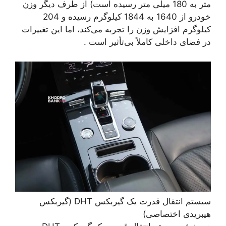
متر به 180 میلی متر رسیده است) از طرف دیگر وزن
خودرو از 1640 به 1844 کیلوگرم رسیده و 204
کیلوگرم افزایش وزن را تجربه می‌کند، اما این تغییرات
در فضای داخلی کاملاً بی‌تأثیر است .
سیستم انتقال قدرت یک گیربکس DHT (گیربکس
هیبریدی اختصاصی)