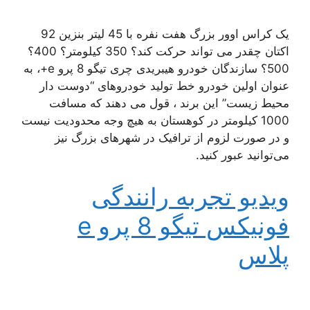
یک کراس اوور بزرگ هفت نفره با 45 لیتر بنزین 92
اکتان چقدر می تواند حرکت کند؟ 350 کیلومتر؟ 400؟
500؟ سازندگان خودرو هیبریدی چری تیگو 8 پرو e+، به
عنوان اولین خودرو خط تولید خودروهای “دوست دار
محیط زیست” این برند ، قول می دهند که مسافت
1000 کیلومتر در کوهستان به هیچ وجه محدودیت نیست
و در صورت لزوم از ترافیک در شهرهای بزرگ نیز
می‌توانید عبور کنید.
ویدیو تجربه رانندگی
فونیکس تیگو 8 پرو e
پلاس