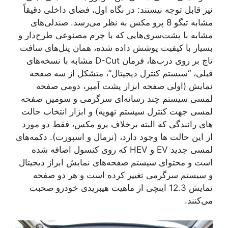
نیز قابل توجه نیستند: در نگاه اول، فضای داخلی دقیقاً
مشابه تیگو 8 پرو مکس به نظر می‌رسد. صندلی‌های
مشابه با پشت‌سری‌هایی که با چرم مصنوعی طرح‌دار و
بسیار با کیفیت پوشش داده شده، همان پنل‌های سافت
تاچ بر روی درب‌ها، فرمان D-Cut مشابه با نسخه‌های
قبلی، “سیستم کنترل دیجیتال”، متشکل از سه صفحه
نمایش (اولی صفحه ابزار پشت آمپر، دومی صفحه
لمسی سیستم چند رسانه‌ای سرگرمی و سومین صفحه
لمسی جهت کنترل سیستم تهویه) و ابزار انتخاب حالت
های رانندگی که البته برخلاف پرو مکس، فقط دو مورد
از این حالت ها وجود دارد، (نرمال و اسپورت). دکمه‌های
لمسی جدید EV و HEV که روی کنسول اضافه شده
است و محتوای سیستم صفحه‌های نمایش ابراز دیجیتال
و سیستم سرگرمی تغییر کرده است و هر دو صفحه
نمایش 12.3 اینچی از ماهیت هیبریدی خودرو صحبت
می‌کنند.