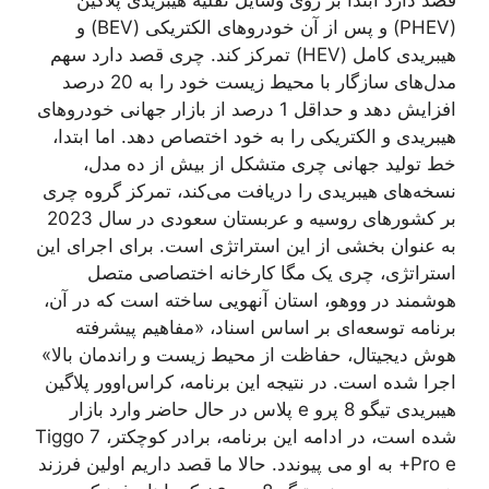
(PHEV) و پس از آن خودروهای الکتریکی (BEV) و
هیبریدی کامل (HEV) تمرکز کند. چری قصد دارد سهم
مدل‌های سازگار با محیط زیست خود را به 20 درصد
افزایش دهد و حداقل 1 درصد از بازار جهانی خودروهای
هیبریدی و الکتریکی را به خود اختصاص دهد. اما ابتدا،
خط تولید جهانی چری متشکل از بیش از ده مدل،
نسخه‌های هیبریدی را دریافت می‌کند، تمرکز گروه چری
بر کشورهای روسیه و عربستان سعودی در سال 2023
به عنوان بخشی از این استراتژی است. برای اجرای این
استراتژی، چری یک مگا کارخانه اختصاصی متصل
هوشمند در ووهو، استان آنهویی ساخته است که در آن،
برنامه توسعه‌ای بر اساس اسناد، «مفاهیم پیشرفته
هوش دیجیتال، حفاظت از محیط زیست و راندمان بالا»
اجرا شده است. در نتیجه این برنامه، کراس‌اوور پلاگین
هیبریدی تیگو 8 پرو e پلاس در حال حاضر وارد بازار
شده است، در ادامه این برنامه، برادر کوچکتر، Tiggo 7
Pro e+ به او می پیوندد. حالا ما قصد داریم اولین فرزند