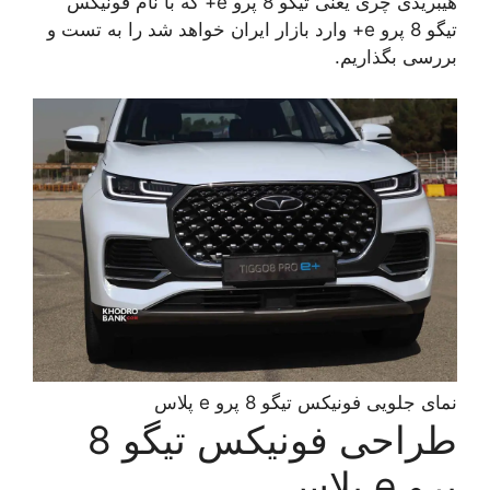
هیبریدی چری یعنی تیگو 8 پرو e+ که با نام فونیکس
تیگو 8 پرو e+ وارد بازار ایران خواهد شد را به تست و
بررسی بگذاریم.
نمای جلویی فونیکس تیگو 8 پرو e پلاس
طراحی فونیکس تیگو 8
پرو e پلاس