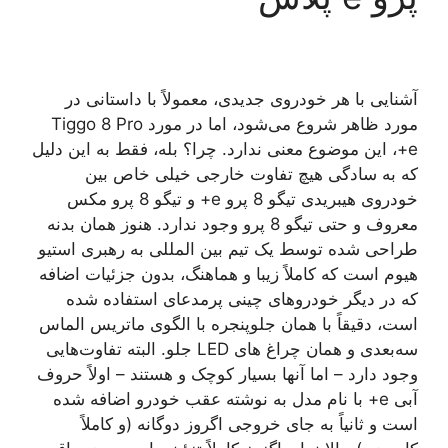
آشنایی با هر خودروی جدیدی، معمولاً با داستانی در
مورد ظاهر شروع می‌شود، اما در مورد Tiggo 8 Pro
e+، این موضوع معنی ندارد. چرا؟ بله، فقط به این دلیل
که به سادگی هیچ تفاوت خارجی خیلی خاص بین
خودروی هیبریدی تیگو 8 پرو e+ و تیگو 8 پرو مکس
معروف و حتی تیگو 8 پرو وجود ندارد. هنوز همان بدنه
طراحی شده توسط یک تیم بین المللی به رهبری استیو
هیوم است که کاملاً زیبا و هماهنگ، بدون جزئیات اضافه
که در دیگر خودروهای چینی پرمدعای استفاده شده
است، دقیقاً با همان جلوپنجره با الگوی ماتریس الماس
سه‌بعدی و همان چراغ های LED جلو. البته تفاوت‌هایی
وجود دارد – اما آنها بسیار کوچک و هستند – اولاً حروف
آبی e+ با نام مدل به نوشته عقب خودرو اضافه شده
است و ثانیاً به جای خروجی اگروز دوگانه (و کاملاً