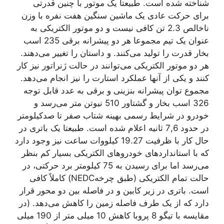
شناخته شده است. طبیعتاً یک موتور با چنین قدرتی
برای حرکت عادی یک ماشین سنگین هفت نفره با وزن
ناخالص 2.3 تن کافی نیست و دو موتور الکتریکی به
عنوان یک تیم مجموعا هر دو پیشرانه برقی 235 اسب
بخار قدرت را تولید می‌کنند. و داستان را تغییر می‌دهند.
هر دو موتور الکتریکی می‌توانند در حالت ژنراتور نیز کار
کنند و یکی از آنها عملکرد استارت را نیز انجام می‌دهد.
مجموع توان پیشرانه بنزینی و برقی به عدد قابل توجه
326 اسب بخار و گشتاور 510 نیوتن متر می‌رسد و
خودرو در شرایط رسمی بهینه شتاب صفر تا صدکیلومتر
در حدود 7,6 ثانیه اعلام شده است. طبیعتا یک باتری در
حال کار با ظرفیت 19.27 کیلووات ساعت نیز وجود دارد
که با استانداردهای خودروهای الکتریکی بسیار کم بنظر
می‌رسد اما برای رسیدن به 75 کیلومتر برد حرکتی، در
حالت تمام الکتریکی (طبق چرخهNEDC) کاملاً کافی
است. باتری در زیر کابین و در فاصله بین دو محور قرار
دارد که از یک طرف فاصله زمین را کاهش می‌دهد. (در
مقایسه با تیگو 8 پروبا کاهش 10 میلی متر از 190 میلی