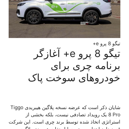
تیگو 8 پرو e+
تیگو 8 پرو e+ آغازگر
برنامه چری برای
خودروهای سوخت پاک
شایان ذکر است که عرضه نسخه پلاگین هیبریدی Tiggo
8 Pro یک رویداد تصادفی نیست، بلکه بخشی از
استراتژی اتخاذ شده توسط برند چری است. این شرکت
قصد دارد ابتدا بر روی وسایل نقلیه هیبریدی پلاگین