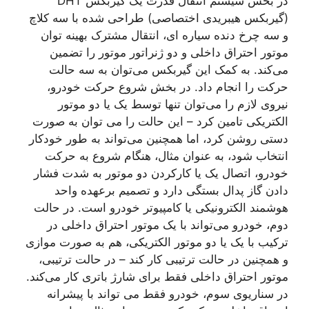
در بخش سیستم انتقال قدرت یک گیربکس DHT
(گیربکس هیبریدی اختصاصی) طراحی شده با سه کلاچ
و سه چرخ دنده سیاره ای، انتقال مشترک بهینه توان
موتور احتراق داخلی و دو ژنراتور موتور را تضمین
می‌کند. به کمک این گیربکس می‌توان به سه حالت
حرکت را انجام داد. در بخش شروع حرکت خودرو،
نیروی لازم را می‌توان تنها توسط یک یا دو موتور
الکتریکی تامین کرد – این حالت را می توان به صورت
دستی روشن کرد، اما همچنین می‌تواند به طور خودکار
انتخاب شود، به عنوان مثال، هنگام شروع به حرکت
خودرو، اتصال یک یا کارکردن دو موتور به شدت فشار
دادن گاز پدال بستگی دارد و تصمیم برعهده واحد
هوشمند الکترونیکی یا کامپیوتر خودرو است. در حالت
دوم، خودرو می‌تواند با یک موتور احتراق داخلی در
ترکیب با یک یا دو موتور الکتریکی، هم به صورت موازی
و همچنین در حالت ترتیبی کار کند – در حالت ترتیبی،
موتور احتراق داخلی فقط برای شارژ باتری کار می‌کند.
در سناریوی سوم، خودرو فقط می تواند با پیشرانه