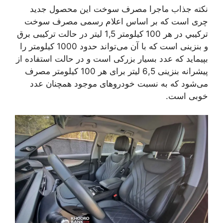
نکته جذاب ماجرا مصرف سوخت این محصول جدید
چری است که بر اساس اعلام رسمی ﻣﺼﺮﻑ ﺳﻮﺧﺖ
ﺗﺮﻛﻴﺒﻲ در هر 100 کیلومتر 1,5 لیتر در حالت ترکیبی برق
و بنزینی است که با آن می‌تواند حدود 1000 کیلومتر را
بپیماید که عدد بسیار بزرکی است و در حالت استفاده از
پیشرانه بنزینی 6,5 لیتر برای هر 100 کیلومتر مصرف
می‌شود که به نسبت خودروهای موجود همچنان عدد
خوبی است.