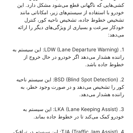
کشی‌هایی که ناگهانی قطع می‌شود مشکل دارد. این
خودرو با استفاده از سیستم‌های زیر، امکاناتی مانند
تشخیص خطوط جاده، تشخیص ناحیه کور، کنترل
خودکار سرعت و بسیاری از ویژگی‌های دیگر را ارائه
می‌دهد:
1. LDW (Lane Departure Warning): این سیستم به
راننده هشدار می‌دهد اگر خودرو در حال خروج از
خطوط جاده باشد.
2. BSD (Blind Spot Detection): این سیستم ناحیه
کور را تشخیص می‌دهد و در صورت وجود خطر، به
راننده هشدار می‌دهد.
3. LKA (Lane Keeping Assist): این سیستم به
خودرو کمک می‌کند تا در خطوط جاده بماند.
4. TJA (Traffic Jam Assist): این سیستم در ترافیک