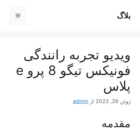
رش
ه
بلاگ
فهرست
حتوا
ویدیو تجربه رانندگی
فونیکس تیگو 8 پرو e
پلاس
ژوئن 29, 2023
از
admin
مقدمه