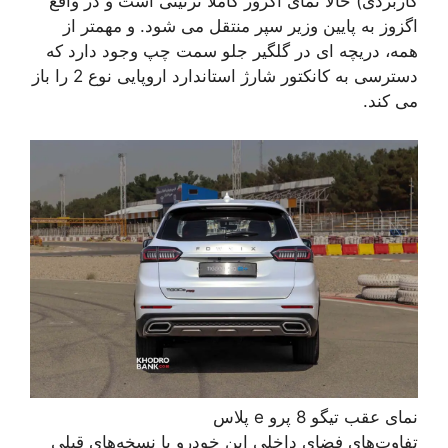
کاربردی) حالا نمای اگزوز کاملاً تزئینی است و در واقع
اگزوز به پایین وزیر سپر منتقل می شود. و مهمتر از
همه، دریچه ای در گلگیر جلو سمت چپ وجود دارد که
دسترسی به کانکتور شارژ استاندارد اروپایی نوع 2 را باز
می کند.
نمای عقب تیگو 8 پرو e پلاس
تفاوت‌های فضای داخلی این خودرو با نسخه‌های قبلی