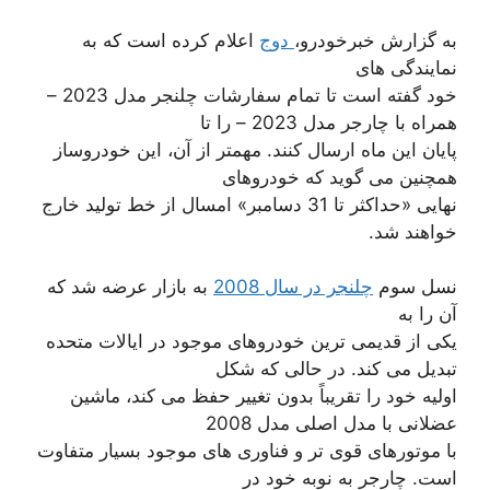
به گزارش خبرخودرو،
دوج
اعلام کرده است که به
نمایندگی های
خود گفته است تا تمام سفارشات چلنجر مدل 2023 –
همراه با چارجر مدل 2023 – را تا
پایان این ماه ارسال کنند. مهمتر از آن، این خودروساز
همچنین می گوید که خودروهای
نهایی «حداکثر تا 31 دسامبر» امسال از خط تولید خارج
خواهند شد.
نسل سوم
چلنجر در سال 2008
به بازار عرضه شد که
آن را به
یکی از قدیمی ترین خودروهای موجود در ایالات متحده
تبدیل می کند. در حالی که شکل
اولیه خود را تقریباً بدون تغییر حفظ می کند، ماشین
عضلانی با مدل اصلی مدل 2008
با موتورهای قوی تر و فناوری های موجود بسیار متفاوت
است. چارجر به نوبه خود در