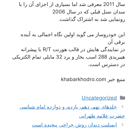
سال 2011 معرفی شد اما بسیاری از اجزای آن را با
سدان نسل قبلی که در سال 2006
رونمایی شد به اشتراک گذاشت.
این خودروساز می گوید اولین نگاه اجمالی به آینده
برقی آن
در نمایندگی هایش در قالب هورنت R/T با پیشرانه
هیبریدی 288 اسب بخار و برد 32 مایلی تمام الکتریکی
در دسترس است.
منبع خبر khabarkhodro.com
دسته‌ها
Uncategorized
ناوبری
جلدهای نهم، دهم، یازده، و دوازده امام شناسی
نوشته‌ها
حضرت علامه طهرانی
ایمپلنت دندان روش جراحی پیچیده است