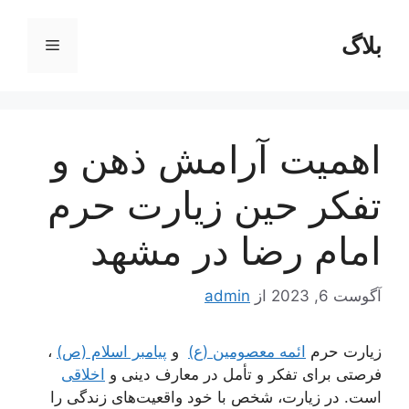
رش
ه
بلاگ
فهرست
حتوا
اهمیت آرامش ذهن و
تفکر حین زیارت حرم
امام رضا در مشهد
آگوست 6, 2023
از
admin
زیارت حرم
ائمه معصومین (ع)
و
پیامبر اسلام (ص)
،
فرصتی برای تفکر و تأمل در معارف دینی و
اخلاقی
است. در زیارت، شخص با خود واقعیت‌های زندگی را