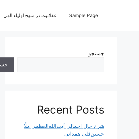
رش
ه
Sample Page
عقلانیت در منهج اولیاء الهی
حتوا
جستجو
جست
Recent Posts
شرح حال اجمالی آیت‌الله‌العظمی ملّا
حسین‌قلی همدانی