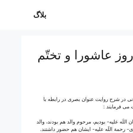
بلاگ
ز عاشورا و تختّم
 در شرح روایت عنوان بصری در رابطه با
می فرمایند :
اللَه علیه- بودیم، مرحوم والد هم بودند، والد
ى- رحمة اللَه علیه- ایشان هم حضور داشتند.