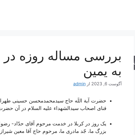
بررسی مساله روزه در رو
جو
به یمین
آگوست 6, 2023
از
admin
حضرت آیة اللَه حاج سیدمحمدمحسن حسینی طهرانی
فنای اصحاب سیدالشهداء علیه السلام در آن حضرت 
یک روز در کربلا در خدمت مرحوم آقاى حدّاد- رضوان 
بزرگ ما، جّد مادرى ما، مرحوم حاج آقا معین شیراز