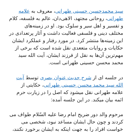
سید محمدحسین حسینی طهرانی
، معروف به
علامه
طهرانی
، روحانی مجتهد، الاهی‌دان، عالم به فلسفه، کلام
و تفسیر و اهل سیر و سلوک بود. او در زمینه‌های
مختلف دینی و فلسفی فعالیت داشت و آثار پرتعدادی در
این زمینه‌ها منتشر کرد. در مورد رفتار و عملکرد ایشان
حکایات و روایات متععدی نقل شده است که برخی از
مهم‌ترین آن‌ها به نقل از فرزند ایشان، آیت الله سید
محمد محسن حسینی طهرانی است.
در جلسه ای از
شرح حدیث عنوان بصری
توسط
آیت
الله سید محمد محسن حسینی طهرانی
، حکایتی از
علامه طهرانی نقل میشود که اصل را در زیارت حرم
ائمه بیان میکند. در این جلسه آمده:
مرحوم والد دور ضریح امام رضا علیه السّلام طواف می
كردند و چون حال ایشان مساعد نبود، شخصی می
خواست افراد را به جهت اینكه به ایشان برخورد نكنند،