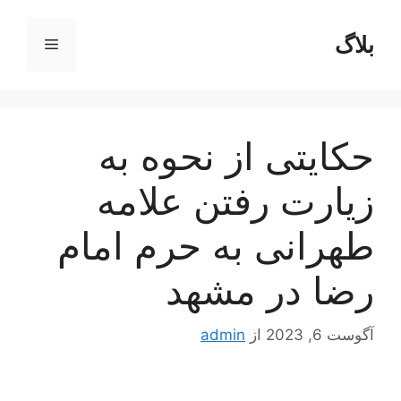
رش
ه
بلاگ
فهرست
حتوا
حکایتی از نحوه به
زیارت رفتن علامه
طهرانی به حرم امام
رضا در مشهد
آگوست 6, 2023
از
admin