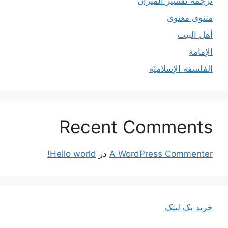
ترجمۀ تفسیر المیزان
مثنوی معنوی
أهل البيت
الإمامة
الفلسفة الإسلاميّة
Recent Comments
A WordPress Commenter
در
Hello world!
خرید بک لینک