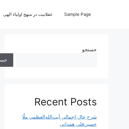
رش
ه
Sample Page
عقلانیت در منهج اولیاء الهی
حتوا
جستجو
جست
Recent Posts
شرح حال اجمالی آیت‌الله‌العظمی ملّا
حسین‌قلی همدانی