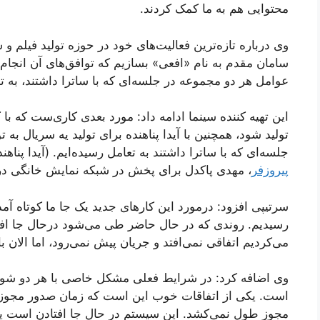
محتوایی هم به ما کمک کردند.
وی درباره تازه‌ترین فعالیت‌های خود در حوزه تولید فیلم و 
سامان مقدم به نام «افعی» بسازیم که توافق‌های آن انجا
عوامل هر دو مجموعه در جلسه‌ای که با ساترا داشتند، به ت
این تهیه کننده سینما ادامه داد: مورد بعدی کاری‌ست که ب
تولید شود، همچنین با آیدا پناهنده برای تولید یه سریال به
جلسه‌ای که با ساترا داشتند به تعامل رسیده‌ایم. (آیدا پناهن
پیروزفر
، مهدی پاکدل برای پخش در شبکه نمایش خانگی د
سرتیپی افزود: درمورد این کار‌های جدید یک جا ما کوتاه آ
رسیدیم. روندی که در حال حاضر طی می‌شود درحال جا ا
می‌کردیم اتفاقی نمی‌افتد و جریان پیش نمی‌رود، اما الان ب
وی اضافه کرد: در شرایط فعلی مشکل خاصی با هر دو شورا
است. یکی از اتفاقات خوب این است که زمان صدور مجوز‌
مجوز طول نمی‌کشد. این سیستم در حال جا افتادن است یعنی