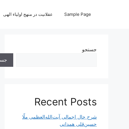
رش
ه
Sample Page
عقلانیت در منهج اولیاء الهی
حتوا
جستجو
جست
Recent Posts
شرح حال اجمالی آیت‌الله‌العظمی ملّا
حسین‌قلی همدانی