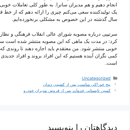
انجام دهیم و هم مدیران ساترا. به طور کلی تعاملات خوبی
یک تولیدکننده سعی می‌کنم چیزی را ارائه دهم که از خط قر
سال گذشته در این خصوص به مشکلی برنخورده‌ایم.
سرتیپی درباره مصوبه شورای عالی انقلاب فرهنگی و نظا
کرد: در مدت یک ماهی که این مصوبه منتشر شده است سخت‌گی
خوبی منتشر شود. من معتقدم باید اجازه دهند تا روندی که 
کمی نگران آینده هستیم که این افراد بروند و افراد جدیدی
است.
دسته‌ها
Uncategorized
ناوبری
پنج خوراکی مناسب پس از کشیدن دندان
نوشته‌ها
کمپین تابستانی خدمات پس از فروش مدیران خودرو
دیدگاهتان را بنویسید