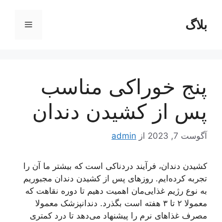
رش
ه
بلاگ
فهرست
حتوا
پنج خوراکی مناسب
پس از کشیدن دندان
آگوست 7, 2023
از
admin
کشیدن دندان، فرآیند دردناکی است که بیشتر ما آن را
تجربه کرده‌ایم. روز‌های پس از کشیدن دندان مجبوریم
به نوع رژیم غذایی‌مان اهمیت دهیم تا دوره نقاهت که
معمولا ۲ تا ۳ هفته است بگذرد. دندانپزشک معمولا
مصرف غذا‌های نرم را پیشنهاد می‌دهد تا درد کمتری