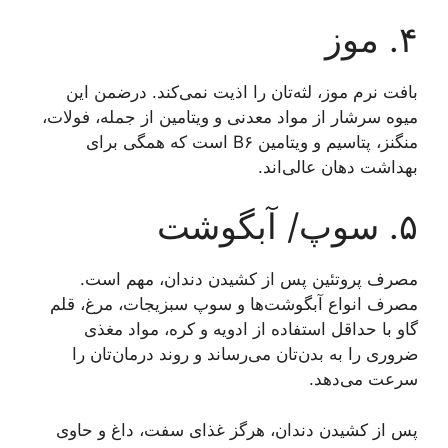
۴. موز
بافت نرم موز، لثه‌تان را اذیت نمی‌کند. درضمن این
میوه سرشار از مواد معدنی و ویتامین از جمله، فولات،
منگنز، پتاسیم و ویتامین B۶ است که همگی برای
بهداشت دهان عالی‌اند.
۵. سوپ/ آبگوشت
مصرف پروتئین پس از کشیدن دندان، مهم است.
مصرف انواع آبگوشت‌ها و سوپ سبزیجات، مرغ، قلم
گاو با حداقل استفاده از ادویه و کره، مواد مغذی
ضروری را به بدن‌تان می‌رساند و روند درمان‌تان را
سرعت می‌دهد.
پس از کشیدن دندان، هرگز غذای سفت، داغ و حاوی