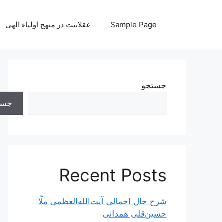
رش
ه
Sample Page
عقلانیت در منهج اولیاء الهی
حتوا
جستجو
جست
Recent Posts
شرح حال اجمالی آیت‌الله‌العظمی ملّا
حسین‌قلی همدانی