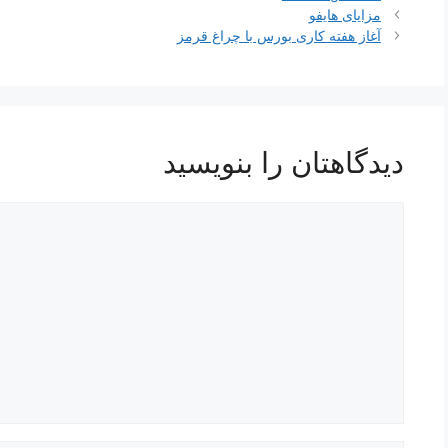
ناوبری
مزایای هایفو
نوشته‌ها
آغاز هفته کاری بورس با چراغ قرمز
دیدگاهتان را بنویسید
دیدگاه