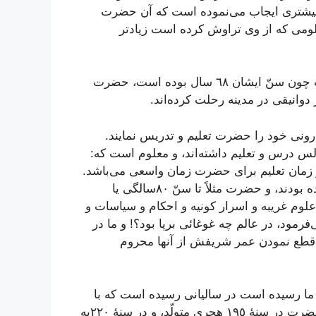
 بیشتری‌ ایجاب‌ می‌نموده‌ است‌ که‌ آن‌ حضرت‌
ومی‌ که‌ از وی‌ تراوش‌ کرده‌ است‌ زیادتر
اوَّلاً یکی‌ از عوامل‌ مهم‌، طول‌ عمر آن‌ حضرت‌ است‌ چون‌ سنّ ایشان‌ ٦٨ سال‌ بوده‌ است‌، حضرت‌
رونی‌ خود را حضرت‌ تعلیم‌ و تدریس‌ نمایند.
س‌ درس‌ و تعلیم‌ داشته‌اند، و معلوم‌ است‌ که‌:
 و زمان‌ تعلیم‌ برای‌ حضرت‌ زمان‌ واسعی‌ می‌باشد.
تازه‌ می‌دانید: اگر حضرت‌ را در این‌ سن‌ شهید ننموده‌ بودند، و حضرت‌ مثلاً تا سنّ ٨٠سالگی‌ یا
علوم‌ غریبه‌ و اسرار کونیه‌ و احکام‌ و سیاسات‌ و
ی‌فرمود، در عالم‌ چه‌ غوغائی‌ برپا بود؟! و ما در
 و قطع‌ نمودن‌ عمر شریفش‌ از آنها محروم‌
ما رسیده‌ است‌ در سالیانی‌ رسیده‌ است‌ که‌ با
انقطاع‌ عمر او در ٢٥ سالگی‌ پایان‌ یافته‌ است‌. آن‌ حضرت‌ در سنۀ ١٩٥ هجری‌ متولّد، و در سنۀ ٢٢٠به‌