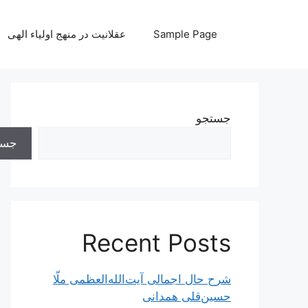
رش
ه
Sample Page
عقلانیت در منهج اولیاء الهی
حتوا
جستجو
جست
Recent Posts
شرح حال اجمالی آیت‌الله‌العظمی ملّا
حسین‌قلی همدانی