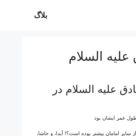
بلاگ
عليه السلام
دق عليه السلام در
طول‌ عمر ایشان‌ بود
 از سایر امامان‌ بیشتر بوده‌ است‌؟! أبدا، و حاشا،