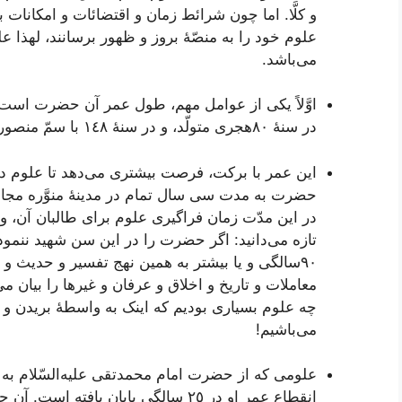
و کلَّا. اما چون‌ شرائط‌ زمان‌ و اقتضائات‌ و امکانات‌
علوم‌ خود را به‌ منصّۀ بروز و ظهور برسانند، لهذا عل
می‌باشد.
در سنۀ ٨٠هجری‌ متولّد، و در سنۀ ١٤٨ با سمّ منصور دوانیقی‌ در مدینه‌ رحلت‌ کرده‌اند.
این‌ عمر با برکت‌، فرصت‌ بیشتری‌ می‌دهد تا علوم‌ د
حضرت‌ به‌ مدت‌ سی‌ سال‌ تمام‌ در مدینۀ منوَّره‌ مجال
در این‌ مدّت‌ زمان‌ فراگیری‌ علوم‌ برای‌ طالبان‌ آن‌،
٩٠سالگی‌ و یا بیشتر به‌ همین‌ نهج‌ تفسیر و حدیث‌ و 
معاملات‌ و تاریخ‌ و اخلاق‌ و عرفان‌ و غیرها را بیان‌ م
چه‌ علوم‌ بسیاری‌ بودیم‌ که‌ اینک‌ به‌ واسطۀ بریدن‌
می‌باشیم‌!
علومی‌ که‌ از حضرت‌ امام‌ محمدتقی‌ علیه‌السّلام به‌ 