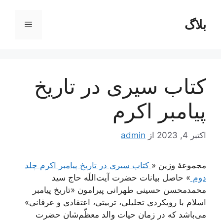
رش
ه
بلاگ
فهرست
حتوا
کتاب سیری در تاریخ
پیامبر اکرم
اکتبر 4, 2023
از
admin
مجموعۀ وزین «
کتاب سیری در تاریخ پیامبر اکرم چلد
دوم
» حاصل بیانات حضرت آیت‌اللَه حاج سید
محمدمحسن حسینی طهرانی پیرامون «تاریخ پیامبر
اسلام با رویکردی تحلیلی، تربیتی، اعتقادی و عرفانی»
می‌باشد که در زمان حیات والد معظّم‌شان حضرت