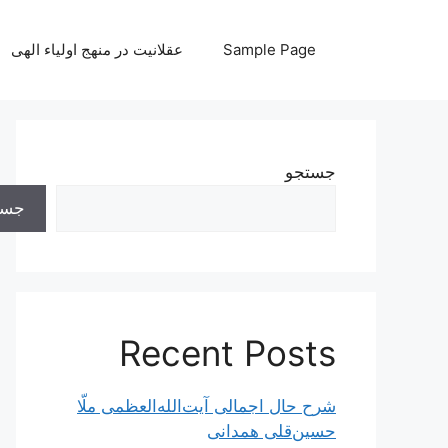
رش
ه
Sample Page
عقلانیت در منهج اولیاء الهی
حتوا
جستجو
جست
Recent Posts
شرح حال اجمالی آیت‌الله‌العظمی ملّا
حسین‌قلی همدانی