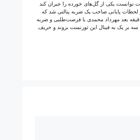
۷۵ نیز توسط یزن النعیمات توانست یکی از گل‌های خورده را جبران کند
ر لحظات پایانی صاحب یک ضربه پنالتی شد که
 دقیقه بعد مهرداد محمدی با فرصت‌طلبی و ضربه
 سه بر یک به فینال این تورنمنت بروند و حریف