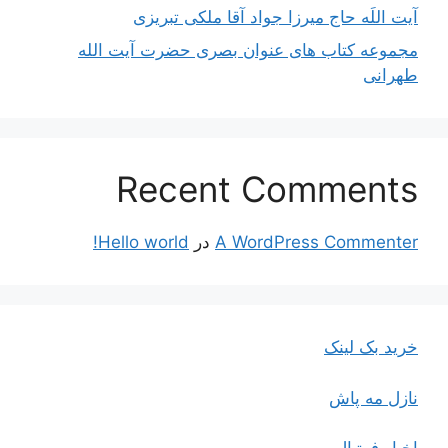
آیت اللَه حاج میرزا جواد آقا ملکی تبریزی
مجموعه کتاب های عنوان بصری حضرت آیت الله
طهرانی
Recent Comments
A WordPress Commenter
در
Hello world!
خرید بک لینک
نازل مه پاش