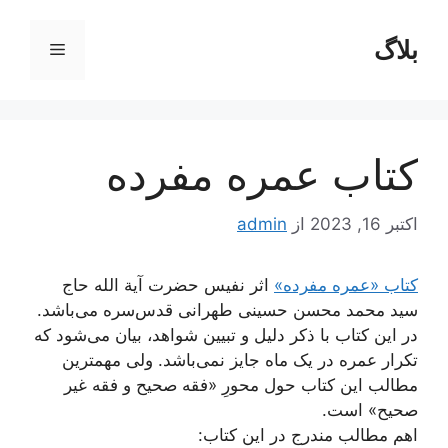
رش
ه
بلاگ
فهرست
حتوا
کتاب عمره مفرده
اکتبر 16, 2023
از
admin
کتاب «عمره مفرده»
اثر نفیس حضرت آیة الله حاج
سید محمد محسن حسینی طهرانی قدس‌سره می‌باشد.
در این کتاب با ذکر دلیل و تبیین شواهد، بیان می‌شود که
تکرار عمره در یک ماه جایز نمی‌باشد. ولی مهمترین
مطالب این کتاب حول محورِ «فقه صحیح و فقه غیر
صحیح» است.
اهم مطالب مندرج در این کتاب: