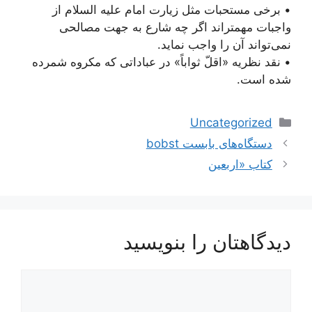
• برخی مستحبات مثل زیارت امام علیه السلام از
واجبات مهمتر‌اند اگر چه شارع به جهت مصالحی
نمی‌تواند آن را واجب نماید.
• نقد نظریه «اقلّ ثواباً» در عباداتی که مکروه شمرده
شده است.
دسته‌ها
Uncategorized
ناوبری
دستگاه‌های بابست bobst
نوشته‌ها
کتاب «اربعین
دیدگاهتان را بنویسید
دیدگاه