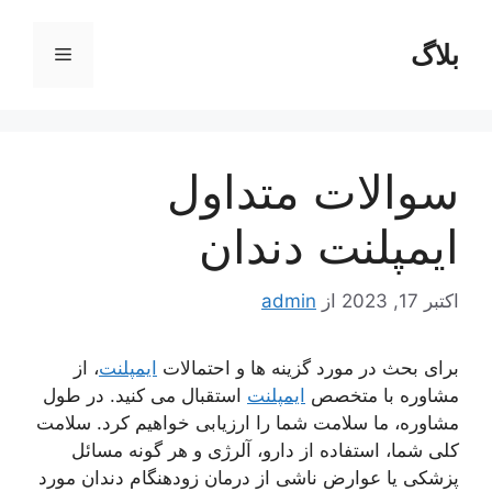
رش
ه
بلاگ
فهرست
حتوا
سوالات متداول
ایمپلنت دندان
اکتبر 17, 2023
از
admin
برای بحث در مورد گزینه ها و احتمالات
ایمپلنت
، از
مشاوره با متخصص
ایمپلنت
استقبال می کنید. در طول
مشاوره، ما سلامت شما را ارزیابی خواهیم کرد. سلامت
کلی شما، استفاده از دارو، آلرژی و هر گونه مسائل
پزشکی یا عوارض ناشی از درمان زودهنگام دندان مورد