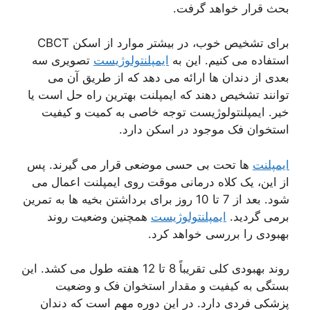
بحث قرار خواهد گرفت.
برای تشخیص خوب، در بیشتر موارد از اسکن CBCT
استفاده می کنیم. این به
ایمپلنتولوژیست
تصویری سه
بعدی از دندان ها ارائه می دهد که از طریق آن می
توانند تشخیص دهند که ایمپلنت بهترین راه حل است یا
خیر. ایمپلنتولوژیست توجه خاصی به کمیت و کیفیت
استخوان فک موجود در اسکن دارد.
ایمپلنت
ها تحت بی حسی موضعی قرار می گیرند. پس
از این، یک کلاه درمانی موقت روی ایمپلنت اعمال می
شود. بعد از 7 تا 10 روز برای برداشتن بخیه ها به تمرین
برمی گردید.
ایمپلنتولوژیست
همچنین وضعیت روند
بهبودی را بررسی خواهد کرد.
روند بهبودی کلی تقریباً 8 تا 12 هفته طول می کشد. این
بستگی به کیفیت و مقدار استخوان فک و وضعیت
پزشکی فردی دارد. در این دوره مهم است که دندان