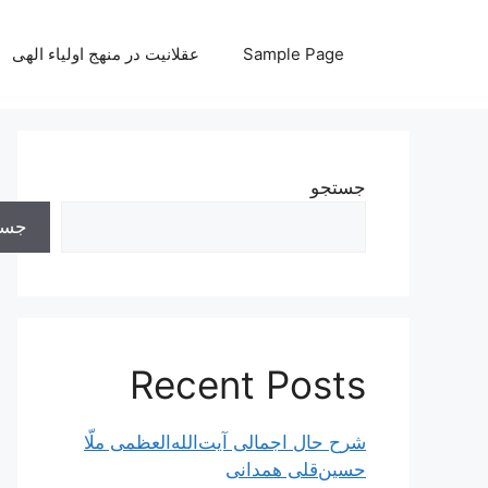
رش
ه
Sample Page
عقلانیت در منهج اولیاء الهی
حتوا
جستجو
جست
Recent Posts
شرح حال اجمالی آیت‌الله‌العظمی ملّا
حسین‌قلی همدانی