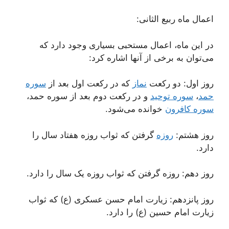
اعمال ماه ربیع الثانی:
در این ماه، اعمال مستحبی بسیاری وجود دارد که
می‌توان به برخی از آنها اشاره کرد:
روز اول: دو رکعت
نماز
که در رکعت اول بعد از
سوره
حمد
،
سوره توحید
و در رکعت دوم بعد از سوره حمد،
سوره کافرون
خوانده می‌شود.
روز هشتم:
روزه
گرفتن که ثواب روزه هفتاد سال را
دارد.
روز دهم: روزه گرفتن که ثواب روزه یک سال را دارد.
روز پانزدهم: زیارت امام حسن عسکری (ع) که ثواب
زیارت امام حسین (ع) را دارد.