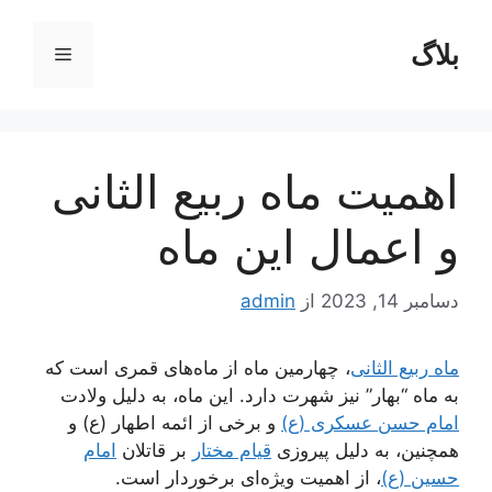
رش
ه
بلاگ
فهرست
حتوا
اهمیت ماه ربیع الثانی
و اعمال این ماه
دسامبر 14, 2023
از
admin
ماه ربیع الثانی
، چهارمین ماه از ماه‌های قمری است که
به ماه “بهار” نیز شهرت دارد. این ماه، به دلیل ولادت
امام حسن عسکری (ع)
و برخی از ائمه اطهار (ع) و
همچنین، به دلیل پیروزی
قیام مختار
بر قاتلان
امام
حسین (ع)
، از اهمیت ویژه‌ای برخوردار است.