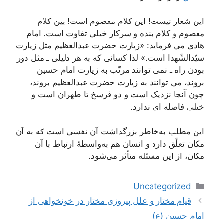
این شعار نیست! این کلام معصوم است! بین کلام
معصوم و کلام بنده و سرکار خیلی تفاوت است. امام
هادی می فرماید: «زیارت حضرت عبدالعظیم مثل زیارت
سیّدالشّهدا است.» لذا کسانی که به هر دلیلی ـ مثل دور
بودن راه ـ نمی توانند مرتّب به زیارت امام حسین
بروند، می توانند به زیارت حضرت عبدالعظیم بروند،
چون آنجا نزدیک است و دو فرسخ تا طهران است و
خیلی فاصله ای ندارد.
این مطلب به‌خاطر بزرگداشت آن نفسی است که به آن
مکان تعلّق دارد و انسان هم به‌واسطۀ ارتباط با آن
مکان، از این مسئله متأثر می‌شود.
دسته‌ها
Uncategorized
ناوبری
قیام مختار و علل پیروزی مختار در خونخواهی از
نوشته‌ها
امام حسین (ع)