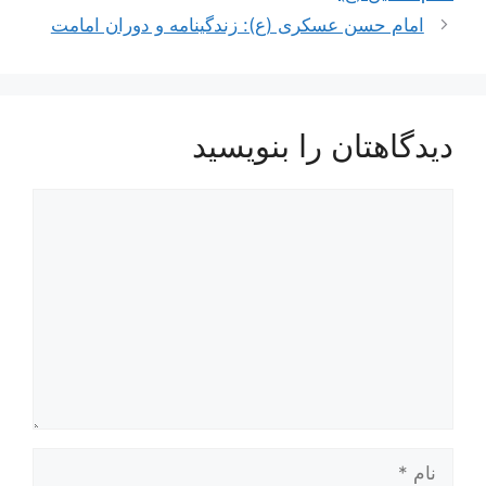
امام حسن عسکری (ع): زندگینامه و دوران امامت
دیدگاهتان را بنویسید
دیدگاه
نام