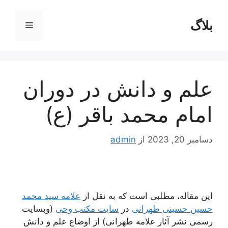
رش
ه
بلاگ
فهرست
حتوا
علم و دانش در دوران
امام محمد باقر (ع)
دسامبر 20, 2023
از
admin
این مقاله، مطلبی است که به نقل از
علامه سید محمد
حسین حسینی طهرانی
در
سایت مکتب وحی
(وبسایت
رسمی نشر آثار علامه طهرانی) از اوضاع علم و دانش