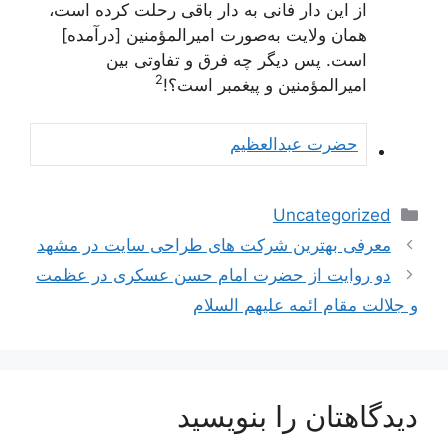
از این دار فانی به دار باقی رحلت کرده است،
همان ولایت به‌صورت امیرالمؤمنین [درآمده]
است. پس دیگر چه فرق و تفاوتی بین
2
امیرالمؤمنین و پیغمبر است؟!
حضرت عبدالعظیم
دسته‌ها
Uncategorized
ناوبری
معرفی بهترین شرکت های طراحی سایت در مشهد
نوشته‌ها
دو روایت از حضرت امام حسن عسکری در عظمت
و جلالت مقام ائمه علیهم السلام
دیدگاهتان را بنویسید