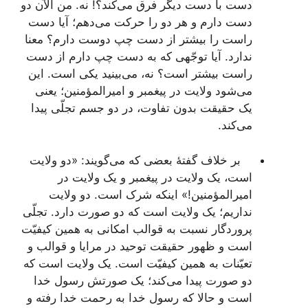
دست با دست دیگر فرق می‌کند؟! نه. من الآن دو
دست دارم و هر دو را حرکت می‌دهم؛ آیا دست
راست را بیشتر از دست چپ دوست دارم؟ معنا
ندارد. آیا توجّهی که به دست چپ دارم از دست
راست بیشتر است؟ نه، می‌بینید یکی است. این
می‌شود ولایت در پیغمبر و امیرالمؤمنین؛ یعنی
یک حقیقت بدون تفاوت، در دو جسم تجلّی پیدا
می‌کند.
بر خلاف گفتۀ بعضی که می‌گویند: «دو ولایت
است، یک ولایت در پیغمبر و یک ولایت در
امیرالمؤمنین!» اینکه شرک است. دو ولایت
نداریم؛ یک ولایت است که دو صورت دارد. تجلّی
پروردگار نسبت به قوالب امکانی به همین کیفیّت
است و ظهور حقیقت توحید در مرایا و قوالب و
تعیّنات به همین کیفیّت است. یک ولایت است که
دو صورت پیدا می‌کند؛ یک صورتش رسول خدا
است و حالا که رسول خدا به رحمت خدا رفته و