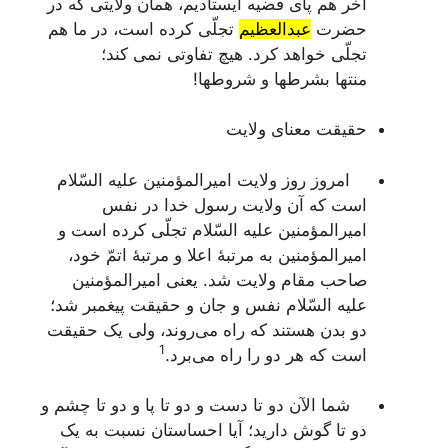
آخر هم پای قضیه ایستادیم، همان ولایتی که در
حضرت
عبدالعظیم
تجلّی کرده است، در ما هم
تجلّی خواهد کرد. هیچ تفاوتی نمی کند؛
منتها
بشرطها و شروطها
!
حقیقت معنای ولایت
امروز روز ولایت امیرالمؤمنین علیه السّلام
است که آن ولایت رسول خدا در نفس
امیرالمؤمنین علیه السّلام تجلّی کرده است و
امیرالمؤمنین به مرتبۀ اعلا و مرتبۀ اتمّ خود،
صاحب مقام ولایت شد. یعنی امیرالمؤمنین
علیه السّلام نفس و جان و حقیقت پیغمبر شد؛
دو بدن هستند که راه می‌روند، ولی یک حقیقت
1
است که هر دو را راه می‌برد.
شما الآن دو تا دست و دو تا پا و دو تا چشم و
دو تا گوش دارید؛ آیا احساستان نسبت به یک