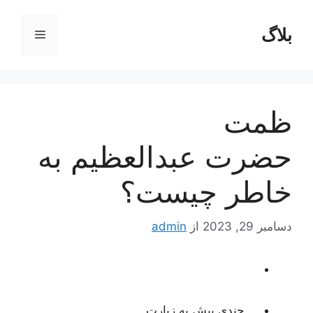
رش
ه
بلاگ
فهرست
حتوا
ظمت
حضرت عبدالعظیم به
خاطر چیست؟
دسامبر 29, 2023
از
admin
چندی پیش به زیارت