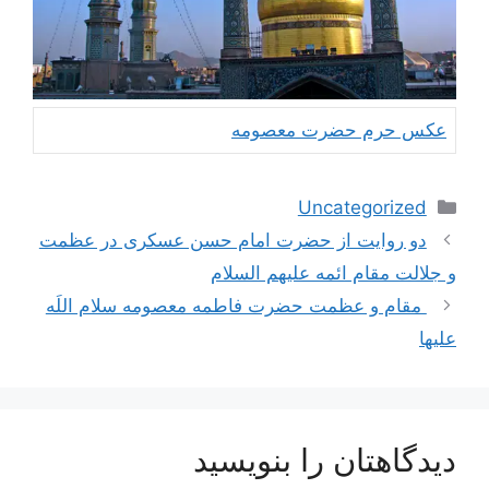
عکس حرم حضرت معصومه
دسته‌ها
Uncategorized
ناوبری
دو روایت از حضرت امام حسن عسکری در عظمت
نوشته‌ها
و جلالت مقام ائمه علیهم السلام
مقام و عظمت حضرت فاطمه معصومه سلام اللَه
عليها
دیدگاهتان را بنویسید