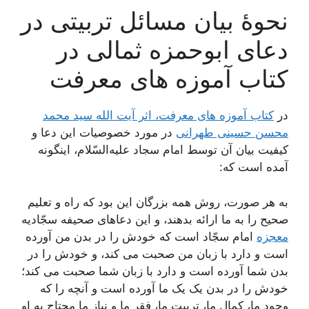
نحوۀ بیان مسائل تربیتی در
دعای ابوحمزه ثمالی در
کتاب آموزه های معرفت
در
کتاب آموزه های معرفت، اثر آیت الله سید محمد
محسن حسینی طهرانی
در مورد خصوصیات این دعا و
کیفیت بیان آن توسط امام سجاد علیه‌السّلام، اینگونه
آمده است که:
به هر صورت، روش همه بزرگان این بود که راه و تعلیم
صحیح را به ما ارائه بدهند، و این دعاهای صحیفه سجّادیه
معجزه
امام سجّاد است که خودش را در بدن من آورده
است و دارد با زبان من صحبت می کند، و خودش را در
بدن شما آورده است و دارد با زبان شما صحبت می کند؛
خودش را در بدن یک یک ما آورده است و آنچه را که
وجود ما، کمال ما، تربیت ما، فقر ما و نیاز ما محتاج به او