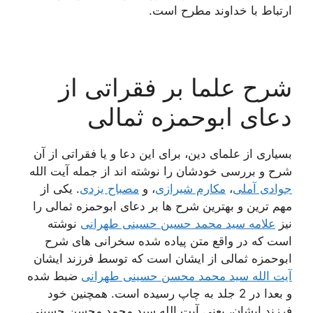
ارتباط با خداوند مطرح است.
شرح علما بر فقراتی از
دعای ابوحمزه ثمالی
بسیاری از علمای دین، برای این دعا و یا فقراتی از آن
شرح و بررسی خودشان را نوشته اند از جمله آیت الله
جوادی آملی
،
مکارم شیرازی
، و
مصباح یزدی
. یکی از
مهم ترین و بهترین شرح ها بر دعای ابوحمزه ثمالی را
نیز
علامه سید محمد حسین حسینی طهرانی
نوشته
است که در واقع متن پیاده شده سخرانی های شرح
ابوحمزه ثمالی از ایشان است که توسط فرزند ایشان
آیت الله سید محمد محسن حسینی طهرانی
ضبط شده
و بعدا در 2 جلد به چاپ رسیده است. همچنین خود
فرزند ایشان، یعنی آیت الله سید محمد محسن حسینی