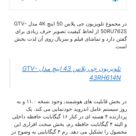
در مجموع تلویزیون جی پلاس 50 اینچ 4K مدل GTV-
50RU762S از لحاظ کیفیت تصویر حرف زیادی برای
گفتن دارد و تماشای فیلم و سریال روی آن لذت بخش
است.
تلویزیون جی پلاس 43 اینچ مدل GTV-
43RH614N
در بخش قابلیت های هوشمند، وجود نسخه ۱۱.۰ و به
روز سیستم عامل اندروید خودنمایی می کند. یک
پردازنده ۴ هسته ای در کنار ۱۶ گیگابایت حافظه داخلی
و البته ۴ گیگابایت حافظه رم، بخش سخت افزاری این
محصول را تشکیل می دهد. رم ۴ گیگابایتی به وضوح در