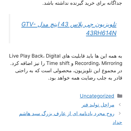
جداگانه برای خرید گیرنده نداشته باشد.
تلویزیون جی پلاس 43 اینچ مدل GTV-
43RH614N
به همه این ها باید قابلیت های Live Play Back، Digital
Recording، Mirroring و Time shift را نیز اضافه کرد.
در مجموع این تلویزیون، محصولی است که به راحتی
قادر به جلب رضایت همه خواهد بود.
دسته‌ها
Uncategorized
اوبری
مراحل تولید فنر
وشته‌ها
روح مجرد یادنامه ای از عارف بزرگ سید هاشم
حداد