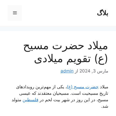
رش
ه
بلاگ
فهرست
حتوا
میلاد حضرت مسیح
(ع) تقویم میلادی
مارس 3, 2024
از
admin
میلاد
حضرت مسیح (ع)
، یکی از مهم‌ترین رویدادهای
تاریخ مسیحیت است. مسیحیان معتقدند که عیسی
مسیح، در این روز در شهر بیت ‌لحم در
فلسطین
متولد
شد.