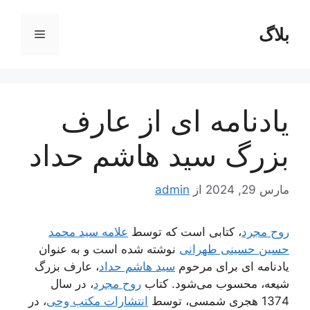
رش
ه
بلاگ
فهرست
حتوا
یادنامه ای از عارف
بزرگ سید هاشم حداد
مارس 29, 2024
از
admin
روح مجرد
، کتابی است که توسط
علامه سید محمد
حسین حسینی طهرانی
نوشته شده است و به عنوان
یادنامه ای برای مرحوم
سید هاشم حداد
، عارف بزرگ
شیعه، محسوب می‌شود. کتاب
روح مجرد
، در سال
1374 هجری شمسی، توسط
انتشارات مکتب وحی
، در