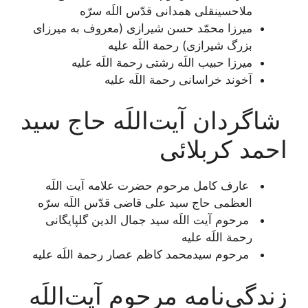
ملاحسینقلی همدانی قدّس اللَه سرّه
ميرزا محمّد حسن شيرازى (معروف به ميرزاى
بزرگ شیرازی) رحمة اللَه علیه
ميرزا حبيب اللَه رشتى رحمة اللَه علیه
آخوند خراسانى رحمة اللَه علیه
شاگردان آیت‌اللَه حاج سید
احمد کربلائی
عارف کامل مرحوم حضرت علامه آیت اللَه
العظمی حاج سید علی قاضی قدّس اللَه سرّه
مرحوم آیت اللَه سید جمال الدین گلپایگانی
رحمة اللَه علیه
مرحوم سیدمحمد کاظم عصار رحمة اللَه علیه
زندگی‌نامه مرحوم آیت‌اللَه