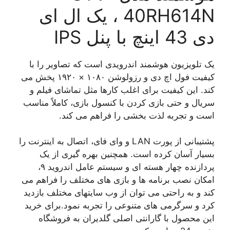
40RH614N ، یک ال ای
دی 43 اینچ با پنل IPS
یک تلویزیون هوشمند اندرویدی است که تصاویر را با
کیفیت فول اچ دی و رزولوشن ۱۰۸۰ × ۱۹۲۰ پخش می
کند. این کیفیت برای اغلب کارها مثل تماشای فیلم و
سریال و حتی بازی کردن با کنسول بازی، کاملاً مناسب
است و تجربه لذت بخشی را فراهم می کند.
پشتیبانی از پورت LAN و وای فای، اتصال به اینترنت را
بسیار آسان کرده است. همچنین بهره گیری از یک
پردازنده چهار هسته ای و سیستم عامل اندروید ۹،
امکان نصب برنامه ها و بازی های مختلف را فراهم می
کند و به راحتی می توان از وب سایتهای مختلف بازدید
کرد و سرگرمی های متنوعی را تجربه نمود.برای خرید
این محصول با گارانتی اصلی گلدیران به فروشگاه