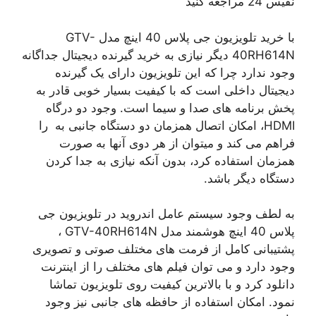
نفیس 24 مراجعه کنید
با خرید تلویزیون جی پلاس 40 اینچ مدل GTV-
40RH614N دیگر نیازی به خرید گیرنده دیجیتال جداگانه
وجود ندارد چرا که این تلویزیون دارای یک گیرنده
دیجیتال داخلی است که با کیفیت بسیار خوبی قادر به
پخش برنامه های صدا و سیما است. وجود دو درگاه
HDMI، امکان اتصال همزمان دو دستگاه جانبی به را
فراهم می کند و میتوان از هر دوی آنها به صورت
همزمان استفاده کرد، بدون آنکه نیازی به جدا کردن
دستگاه دیگر باشد.
به لطف وجود سیستم عامل اندروید در تلویزیون جی
پلاس 40 اینچ هوشمند مدل GTV-40RH614N ،
پشتیبانی کامل از فرمت های مختلف صوتی و تصویری
وجود دارد و می توان فیلم های مختلف را از اینترنت
دانلود کرد و با بالاترین کیفیت روی تلویزیون تماشا
نمود. امکان استفاده از حافظه های جانبی نیز وجود