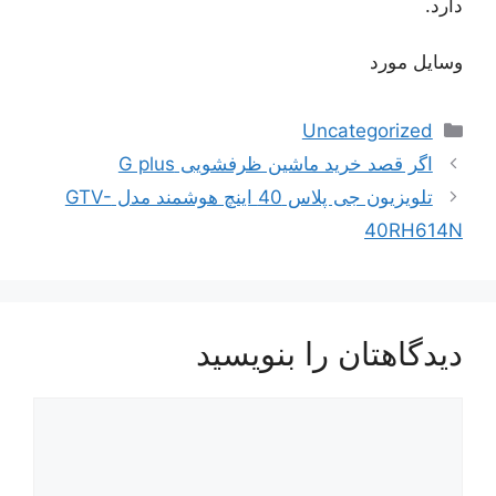
دارد.
وسایل مورد
دسته‌ها
Uncategorized
ناوبری
اگر قصد خرید ماشین ظرفشویی G plus
نوشته‌ها
تلویزیون جی پلاس 40 اینچ هوشمند مدل GTV-
40RH614N
دیدگاهتان را بنویسید
دیدگاه