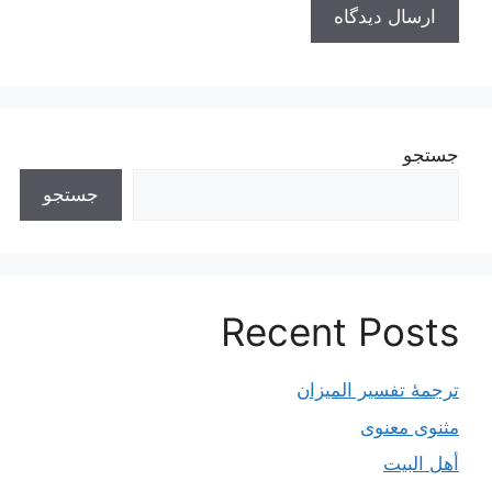
جستجو
جستجو
Recent Posts
ترجمۀ تفسیر المیزان
مثنوی معنوی
أهل البيت