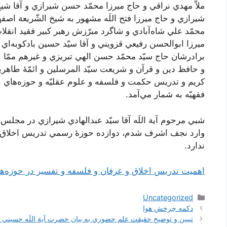
ملاّ مهدي‌ نراقي‌ و حاج‌ ميرزا محمّد حسن‌ شيرازي‌ و آقا شيخ
شيرازي‌ و حاج‌ ميرزا فتح‌ اللَه‌ مشهور به‌ شيخ‌ الشّريعة‌ اص
محمّد علي‌ شاه‌آبادي‌ و شاگرد مبرّزش‌ رهبر كبير فقيد انقلاب‌ اس
ميرزا ابوالحسن‌ رفيعي‌ قزويني‌ و آقا سيّد حسين‌ بادكوبه‌اي‌ 
برادرشان‌ حاج‌ سيّد محمّد حسن‌ الهي‌ تبريزي‌ و غيرهم‌ ممّا لاي
و حافظ‌ دين‌ و قرآن‌ و شريعت‌ سيّد المرسلين‌ و ائمّۀ طاهرين
كريم‌ و تدريس‌ حكمت‌ و فلسفه‌ و علوم‌ عقليّه‌ و حوزه‌هاي‌ عرف
فقهيّه‌ به‌ شمار مي‌آمد.
شبي‌ مرحوم‌ آية‌ اللَه‌ آقا سيّد عبدالهادي‌ شيرازي‌ در مجلس
وارد نجف‌ اشرف‌ شدم‌، دوازده‌ حوزۀ رسمي‌ تدريس‌ اخلاق‌ و 
ندارد.
اهمیت تدريس‌ اخلاق‌ و عرفان‌ و فلسفه‌ و تفسير در حوزه‌هاي
دسته‌ها
Uncategorized
ناوبری
دکمه چرخش هوا
نوشته‌ها
تبيين و توضيح حقيقت علم حضوري به بيان حضرت آية اللَه حسيني 