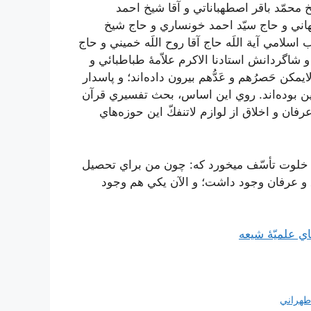
‌ محمّد باقر اصطهباناتي‌ و آقا شيخ‌ احمد
فهاني‌ و حاج‌ سيّد احمد خونساري‌ و حاج‌ شيخ‌
لامي‌ آية‌ اللَه‌ حاج‌ آقا روح‌ اللَه‌ خميني‌ و حاج‌
و شاگردانش‌ استادنا الاكرم‌ علاّمۀ طباطبائي‌ و
مكن‌ حَصرُهم‌ و عَدُّهم‌ بيرون‌ داده‌اند؛ و پاسدار
‌ بوده‌اند. روي‌ اين‌ اساس‌، بحث‌ تفسيري‌ قرآن‌
ان‌ و اخلاق‌ از لوازم‌ لاتنفكّ اين‌ حوزه‌هاي‌
‌ خلوت‌ تأسّف‌ ميخورد كه‌: چون‌ من‌ براي‌ تحصيل‌
عرفان‌ وجود داشت‌؛ و الآن‌ يكي‌ هم‌ وجود
‌ علميّۀ شيعه‌
طهراني