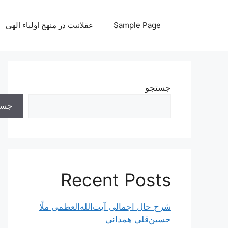
رش
ه
Sample Page
عقلانیت در منهج اولیاء الهی
حتوا
جستجو
جست
Recent Posts
شرح حال اجمالی آیت‌الله‌العظمی ملّا
حسین‌قلی همدانی