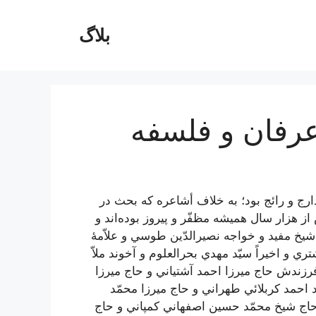
بلاگ
رفان‌ و فلسفه‌
ج‌ و رائج‌ بود؛ به‌ خلاف‌ أشاعره‌ كه‌ بحث‌ در
 از هزار سال‌ هميشه‌ مظفّر و پيروز بوده‌اند و
 شيخ‌ مفيد و خواجه‌ نصيرالدّين‌ طوسي‌ و علاّمۀ
ري‌ و اخيراً سيّد مهدي‌ بحرالعلوم‌ و آخوند ملاّ
رزندش‌ حاج‌ ميرزا احمد آشتياني‌ و حاج‌ ميرزا
د احمد كربلائي‌ طهراني‌ و حاج‌ ميرزا محمّد
اج‌ شيخ‌ محمّد حسين‌ اصفهاني‌ كمپاني‌ و حاج‌