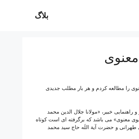
بلاگ
معنوی
وى را مطالعه كردم و هر بار مطلب جديدى
راهنمایی خبیر، «مولانا جلال الدین محمد
وی معنوی» می باشد که برگرفته ای است کوتاه
 طهرانی و حضرت آیة اللَه حاج سید محمد