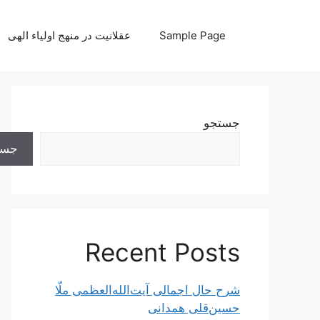
رش
ه
Sample Page
عقلانیت در منهج اولیاء الهی
حتوا
جستجو
جست
Recent Posts
شرح حال اجمالی آیت‌الله‌العظمی ملّا
حسین‌قلی همدانی