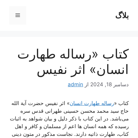
رش
ه
بلاگ
فهرست
حتوا
کتاب «رساله طهارت
انسان» اثر نفیس
دسامبر 18, 2024
از
admin
کتاب «
رساله طهارت انسان
» اثر نفیس حضرت آیة الله
حاج سید محمد محسن حسینی طهرانی قدس سره
می‌باشد. در این کتاب با ذکر دلیل و بیان شواهد به اثبات
رسیده که همه انسان ها اعم از مسلمان و کافر و اهل
کتاب، طهارت ذاتیه دارند. نجاست مذکور در متون دینی