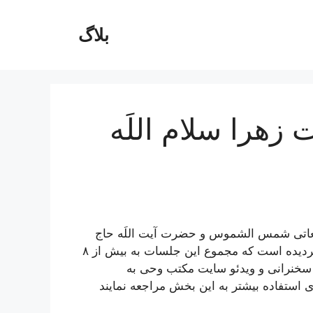
بلاگ
هرا سلام اللَه
عاتی شمس الشموس و حضرت آیت اللَه حاج
سید محمد محسن حسيني طهراني(حفظه اللَه) رد و بدل گردیده است که مجموع این جلسات به بیش از ٨
خنرانی و ویدئو سایت مکتب وحی به
ی استفاده بیشتر به این بخش مراجعه نمایند