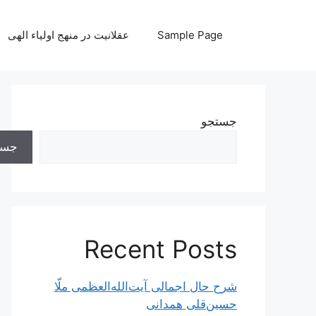
رش
ه
Sample Page
عقلانیت در منهج اولیاء الهی
حتوا
جستجو
جست
Recent Posts
شرح حال اجمالی آیت‌الله‌العظمی ملّا
حسین‌قلی همدانی