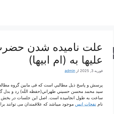
علت نامیده شدن حضرت ز
جو
عليها به (ام ابیها)
فوریه 3, 2025
از
admin
پرسش و پاسخ ذیل مطالبي است که فی مابین گروه مطال
ساعت به طول انجامیده است. اصل این جلسات در بخش س
نام
نفحات انس
موجود میباشد که علاقمندان می توانند برا