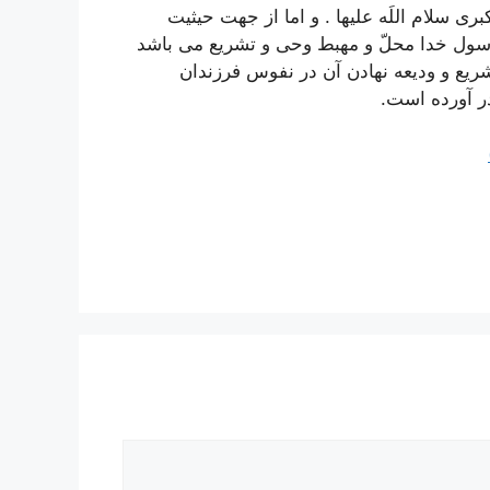
سلام اللَه علیها . و اما از جهت حیثیت
ّر رسول خدا محلّ و مهبط وحی و تشریع می باشد
ریع و ودیعه نهادن آن در نفوس فرزندان
ر آورده است.