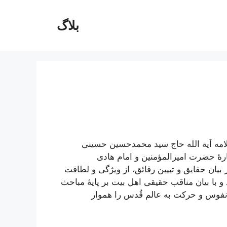
بلاگ
امه آیة الله حاج سید محمد‌حسین حسینی
رۀ حضرت امیرالمؤمنین و امام هادی
 بیان حقایق و تبیین رقائق، از ویژگی و لطافت
با بیان مناقب حقیقی اهل بیت بر پایۀ مباحث
ح نفوس و حرکت به عالم قُدس را هموار