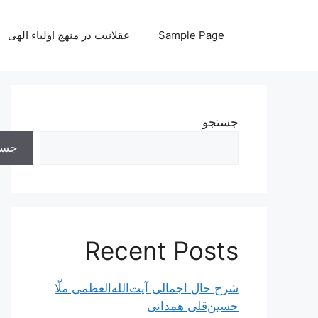
رش
ه
Sample Page
عقلانیت در منهج اولیاء الهی
حتوا
جستجو
جست
Recent Posts
شرح حال اجمالی آیت‌الله‌العظمی ملّا
حسین‌قلی همدانی