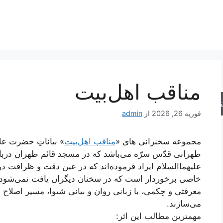
مناقب اهل‌بیت
جو
فوریه 26, 2026
از
admin
مجموعه سخنرانی های «
مناقب اهل‌بیت
» بیاناتِ حضرت عل
طهرانی قدّس سرّه می‌باشد که در مسجد قائم طهران دربا
علیهما‌السلام ایراد فرموده‌اند که در عین دقت و ظرافت در
خاصی برخوردار است که در سخنان دیگران یافت نمی‌شود و 
معرفتی و حِکمی، با زبانی روان و بیانی شیوا، مسیر اصلا
می‌سازند.
مهمترین مطالب این اثر: