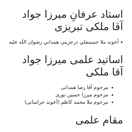
استاد عرفانِ ميرزا جواد
آقا ملكى تبريزى
• آخوند ملا حسينقلي درجزینی همداني رضوان اللَه علیه
اساتید علمی میرزا جواد
آقا ملکی
مرحوم آقا رضا همدانی
مرحوم میرزا حسین نوری
مرحوم ملا محمد کاظم (آخوند خراسانی)
مقام علمی