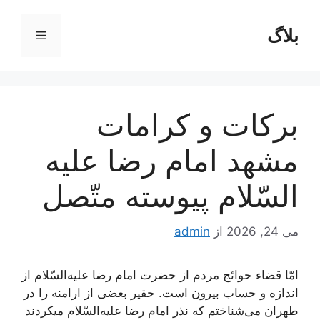
رش
ه
بلاگ
فهرست
حتوا
بركات‌ و كرامات‌
مشهد امام‌ رضا عليه‌
السّلام‌ پيوسته‌ متّصل‌
می 24, 2026
از
admin
امّا قضاء حوائج‌ مردم‌ از حضرت‌ امام‌ رضا علیه‌السّلام‌ از
اندازه‌ و حساب‌ بیرون‌ است‌. حقیر بعضی‌ از ارامنه‌ را در
طهران‌ می‌شناختم‌ که‌ نذر امام‌ رضا علیه‌السّلام‌ میکردند