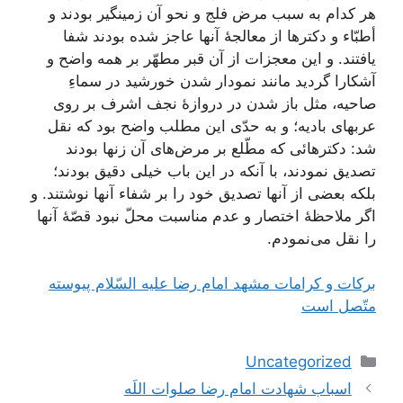
هر کدام‌ به‌ سبب‌ مرض‌ فلج‌ و نحو آن‌ زمینگیر بودند و
أطبّاء و دکترها از معالجۀ آنها عاجز شده‌ بودند شفا
یافتند. و این‌ معجزات‌ از آن‌ قبر مطهّر بر همه‌ واضح‌ و
آشکارا گردید مانند نمودار شدن‌ خورشید در سماءِ
صاحیه‌، مثل‌ باز شدن‌ در دروازۀ نجف‌ اشرف‌ بر روی‌
عربهای‌ بادیه‌؛ و به‌ حدّی‌ این‌ مطلب‌ واضح‌ بود که‌ نقل‌
شد: دکترهائی‌ که‌ مطّلع‌ بر مرض‌های‌ آن‌ زنها بودند
تصدیق‌ نمودند، با آنکه‌ در این‌ باب‌ خیلی‌ دقیق‌ بودند؛
بلکه‌ بعضی‌ از آنها تصدیق‌ خود را بر شفاء آنها نوشتند. و
اگر ملاحظۀ اختصار و عدم‌ مناسبت‌ محلّ نبود قصّۀ آنها
را نقل‌ می‌نمودم‌.
بركات‌ و كرامات‌ مشهد امام‌ رضا عليه‌ السّلام‌ پيوسته‌
متّصل‌ است‌
دسته‌ها
Uncategorized
ناوبری
اسباب شهادت امام‌ رضا صلوات‌ اللَه‌