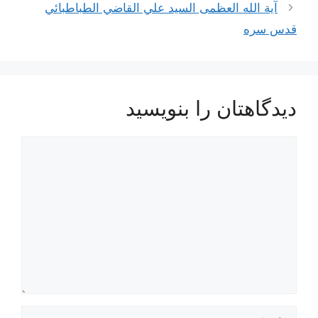
نوشته‌ها
آية الله العظمى السيد علي القاضي الطباطبائي
قدس سره
دیدگاهتان را بنویسید
دیدگاه
نام