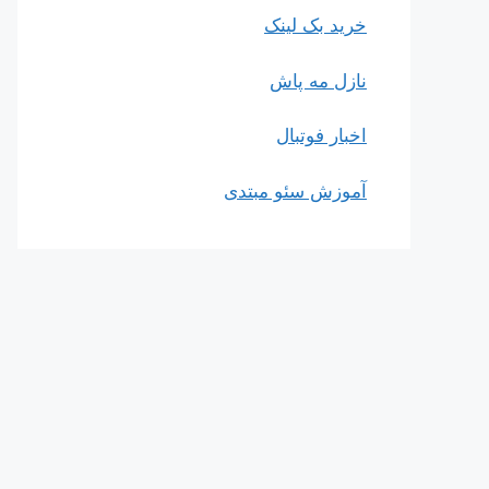
خرید بک لینک
نازل مه پاش
اخبار فوتبال
آموزش سئو مبتدی