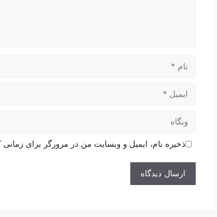
نام
ایمیل
وبگاه
ذخیره نام، ایمیل و وبسایت من در مرورگر برای زمانی ک