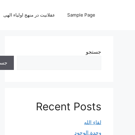
رش
ه
Sample Page
عقلانیت در منهج اولیاء الهی
حتوا
جستجو
جست
Recent Posts
لقاء الله
وحدة الوجود